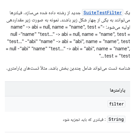
یک
SuiteTestFilter
جدید از رشته داده شده می‌سازد. فیلترها
می‌توانند به یکی از چهار شکل زیر باشند، نمونه به صورت زیر مقداردهی
اولیه می‌شود: -"name" -> abi = null, name = "name", test =
null -"name" "test..." -> abi = null, name = "name", test =
"test..." -"abi" "name" -> abi = "abi", name = "name", test
= null -"abi" "name" "test..." -> abi = "abi", name = "name",
test = "test..."
شناسه تست می‌تواند شامل چندین بخش باشد، مثلاً تست‌های پارامتری.
پارامترها
filter
String
: فیلتری که باید تجزیه شود