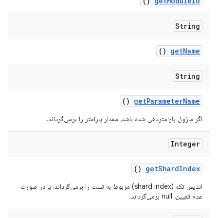
()
get
Module
Id
String
()
get
Name
String
()
get
Parameter
Name
اگر ماژول پارامتردهی شده باشد، مقدار پارامتر را برمی‌گرداند.
Integer
()
get
Shard
Index
اندیس تکه (shard index) مربوط به تست را برمی‌گرداند، یا در صورت
عدم تعیین، null برمی‌گرداند.