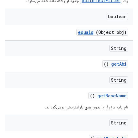
SuiteTestFilter
یک
جدید از رشته داده شده می‌سازد.
boolean
equals
(Object obj)
String
()
get
Abi
String
()
get
Base
Name
نام پایه ماژول را بدون هیچ پارامتردهی برمی‌گرداند.
String