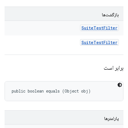
بازگشت‌ها
Suite
Test
Filter
Suite
Test
Filter
برابر است
public boolean equals (Object obj)
پارامترها