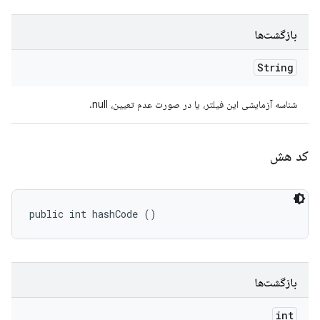
بازگشت‌ها
String
شناسه آزمایشی این فیلتر، یا در صورت عدم تعیین، null.
کد هش
public int hashCode ()
بازگشت‌ها
int