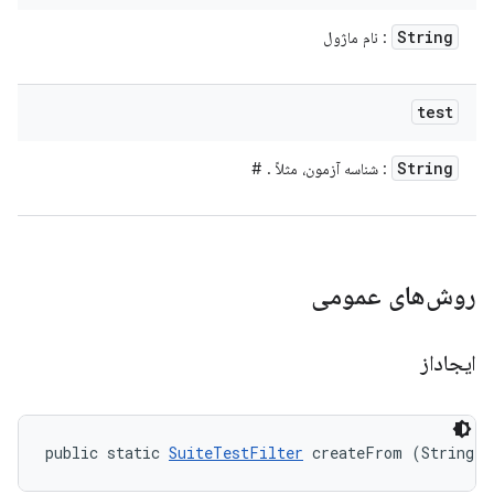
String
: نام ماژول
test
String
: شناسه آزمون، مثلاً
.
#
روش‌های عمومی
ایجاداز
public static 
SuiteTestFilter
 createFrom (String f