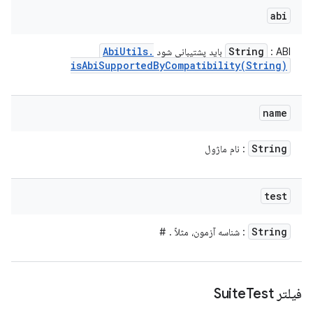
abi
Abi
Utils
.
String
: ABI باید پشتیبانی شود
isAbiSupportedByCompatibility(
String)
name
String
: نام ماژول
test
String
: شناسه آزمون، مثلاً
.
#
فیلتر Suite
Test