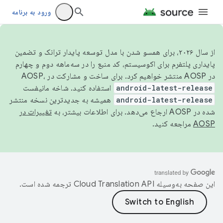
ورود به برنامه
از سال ۲۰۲۶، برای همسو شدن با مدل توسعه پایدار ترانک و تضمین
پایداری پلتفرم برای اکوسیستم، کد منبع را در سه‌ماهه دوم و چهارم
در AOSP منتشر خواهیم کرد. برای ساخت و مشارکت در AOSP،
android-latest-release
استفاده کنید. شاخه مانیفست
android-latest-release
همیشه به جدیدترین نسخه منتشر
شده در AOSP ارجاع می‌دهد. برای اطلاعات بیشتر، به
تغییرات در
AOSP
مراجعه کنید.
این صفحه به‌وسیله
ترجمه شده است.