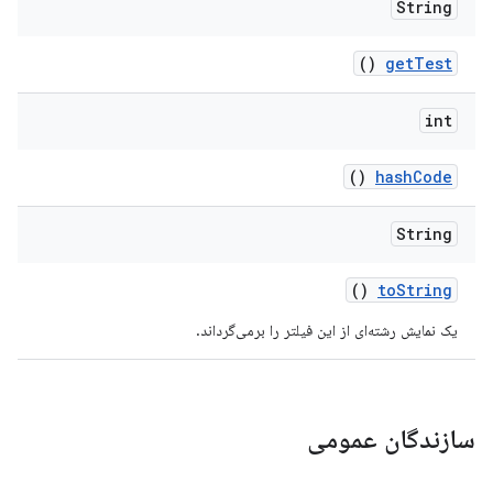
String
()
get
Test
int
()
hash
Code
String
()
to
String
یک نمایش رشته‌ای از این فیلتر را برمی‌گرداند.
سازندگان عمومی