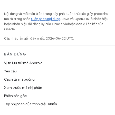
Nội dung và mã mẫu trên trang này phải tuân thủ các giấy phép như
mô tả trong phần
Giấy phép nội dung
. Java và OpenJDK là nhãn hiệu
hoặc nhãn hiệu đã đăng ký của Oracle và/hoặc đơn vị liên kết của
Oracle.
Cập nhật lần gần đây nhất: 2026-06-22 UTC.
BẢN DỰNG
Vị trí lưu trữ mã Android
Yêu cầu
Cách tải mã xuống
Xem trước mã nhị phân
Phiên bản gốc
Tệp nhị phân của trình điều khiển