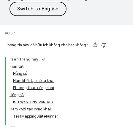
AOSP
Thông tin này có hữu ích không cho bạn không?
Trên trang này
Tóm tắt
Hằng số
Hàm khởi tạo công khai
Phương thức công khai
Hằng số
IS_BWYN_ENV_VAR_KEY
Hàm khởi tạo công khai
TestMappingSuiteRunner