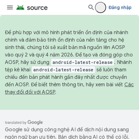
Đăng nhập
Để phù hợp với mô hình phát triển ổn định của nhánh
chính và đảm bảo tính ổn định của nền tảng cho hệ
sinh thái, chúng tôi sẽ xuất bản mã nguồn lên AOSP
vào quý 2 và quý 4 năm 2026. Để tạo và đóng góp cho
AOSP, hãy sử dụng
android-latest-release
. Nhánh
tệp kê khai
android-latest-release
sẽ luôn tham
chiếu đến bản phát hành gần đây nhất được chuyển
đến AOSP. Để biết thêm thông tin, hãy xem bài viết
Các
thay đổi đối với AOSP
.
Google sử dụng công nghệ AI để dịch nội dung sang
ngôn ngữ bạn ưu tiên. Bản dịch bằng AI có thể có lỗi.