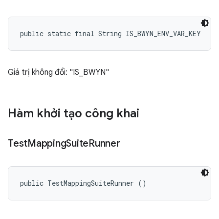
public static final String IS_BWYN_ENV_VAR_KEY
Giá trị không đổi: "IS_BWYN"
Hàm khởi tạo công khai
Test
Mapping
Suite
Runner
public TestMappingSuiteRunner ()