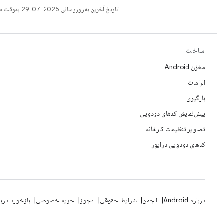
تاریخ آخرین به‌روزرسانی 2025-07-29 به‌وقت ساعت هماهنگ جهانی.
ساخت
مخزن Android
الزامات
بارگیری
پیش‌نمایش کدهای دودویی
تصاویر تنظیمات کارخانه
کدهای دودویی درایور
درباره Android
انجمن
شرایط حقوقی
مجوز
حریم خصوصی
بازخورد درب