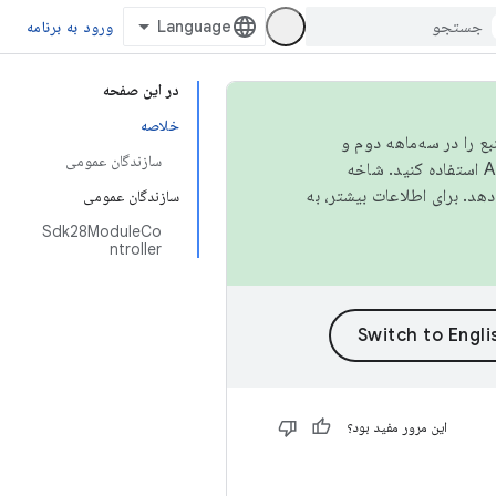
ورود به برنامه
در این صفحه
خلاصه
نبع را در سه‌ماهه دوم و
سازندگان عمومی
استفاده کنید. شاخه
سازندگان عمومی
Sdk28ModuleCo
ntroller
این مرور مفید بود؟