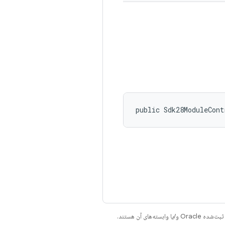
public Sdk28ModuleCont