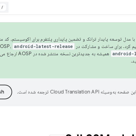
/
مسو شدن با مدل توسعه پایدار ترانک و تضمین پایداری پلتفرم برای اکوسیستم، کد م
android-latest-release
android-
همیشه به جدیدترین نسخه منتشر شده در AOSP ارجاع می‌دهد. برای اطلاعات بیشتر، به
د.
ین صفحه به‌وسیله
ترجمه شده است.