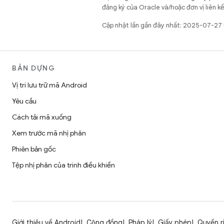
đăng ký của Oracle và/hoặc đơn vị liên k
Cập nhật lần gần đây nhất: 2025-07-27
BẢN DỰNG
Vị trí lưu trữ mã Android
Yêu cầu
Cách tải mã xuống
Xem trước mã nhị phân
Phiên bản gốc
Tệp nhị phân của trình điều khiển
Giới thiệu về Android
Cộng đồng
Pháp lý
Giấy phép
Quyền r