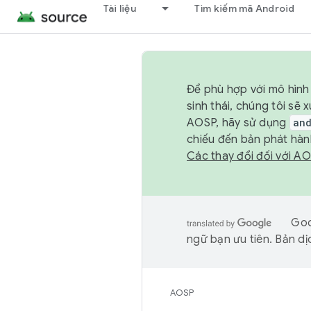
Tài liệu
Tìm kiếm mã Android
Để phù hợp với mô hình 
sinh thái, chúng tôi s
AOSP, hãy sử dụng
an
chiếu đến bản phát hàn
Các thay đổi đối với A
Goo
ngữ bạn ưu tiên. Bản dịc
AOSP