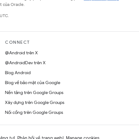
ết của Oracle.
 UTC.
CONNECT
@Android trên X
@AndroidDev trên X
Blog Android
Blog về bảo mật của Google
Nền tảng trên Google Groups
Xây dựng trên Google Groups
Nối cổng trên Google Groups
iêng tư
Phản hồi về trang web
Manage cookies