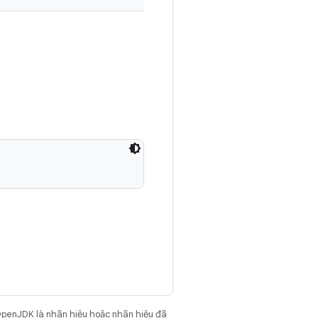
OpenJDK là nhãn hiệu hoặc nhãn hiệu đã