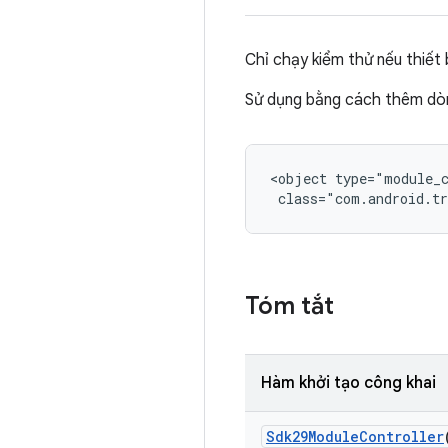
Chỉ chạy kiểm thử nếu thiết 
Sử dụng bằng cách thêm dòn
<object type="module_c
 class="com.android.tr
Tóm tắt
Hàm khởi tạo công khai
Sdk29Module
Controller