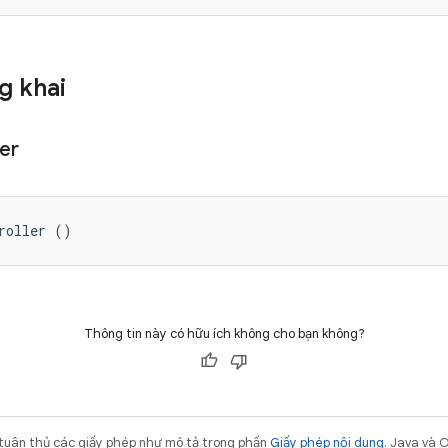
g khai
er
roller ()
Thông tin này có hữu ích không cho bạn không?
 tuân thủ các giấy phép như mô tả trong phần
Giấy phép nội dung
. Java và 