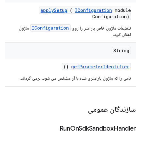
apply
Setup
(
IConfiguration
module
Configuration)
IConfiguration
تنظیمات ماژول خاص پارامتر را روی
ماژول
اعمال کنید.
String
()
get
Parameter
Identifier
نامی را که ماژول پارامتری شده با آن مشخص می شود، برمی گرداند.
سازندگان عمومی
Run
On
Sdk
Sandbox
Handler