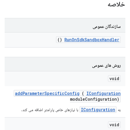
خلاصه
سازندگان عمومی
()
Run
On
Sdk
Sandbox
Handler
روش های عمومی
void
add
Parameter
Specific
Config
(
IConfiguration
module
Configuration)
IConfiguration
به
با نیازهای خاص پارامتر اضافه می کند.
void