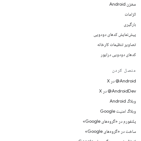
مخزن Android
الزامات
بارگیری
پیش‌نمایش کدهای دودویی
تصاویر تنظیمات کارخانه
کدهای دودویی درایور
متصل کردن
‫‎@Android در X
‫‎@AndroidDev در X
وبلاگ Android
وبلاگ امنیت Google
پلتفورم در «گروه‌های Google»
ساخت در «گروه‌های Google»