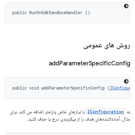
public RunOnSdkSandboxHandler ()
روش های عمومی
add
Parameter
Specific
Config
public void addParameterSpecificConfig (
IConfigura
به
IConfiguration
با نیازهای خاص پارامتر اضافه می کند. برای
مثال، آماده‌کننده‌های هدف را از پیکربندی درج یا حذف کنید.