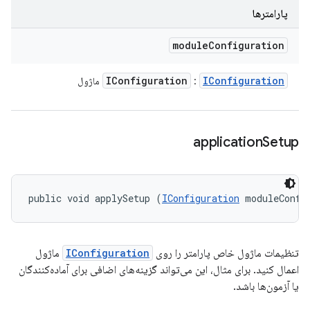
پارامترها
module
Configuration
IConfiguration
IConfiguration
:
ماژول
application
Setup
public void applySetup (
IConfiguration
 moduleConfi
تنظیمات ماژول خاص پارامتر را روی
IConfiguration
ماژول
اعمال کنید. برای مثال، این می‌تواند گزینه‌های اضافی برای آماده‌کنندگان
یا آزمون‌ها باشد.