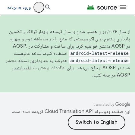
ورود به برنامه
از سال ۲۰۲۶، برای همسو شدن با مدل توسعه پایدار ترانک و تضمین
پایداری پلتفرم برای اکوسیستم، کد منبع را در سه‌ماهه دوم و چهارم
در AOSP منتشر خواهیم کرد. برای ساخت و مشارکت در AOSP،
android-latest-release
استفاده کنید. شاخه مانیفست
android-latest-release
همیشه به جدیدترین نسخه منتشر
شده در AOSP ارجاع می‌دهد. برای اطلاعات بیشتر، به
تغییرات در
AOSP
مراجعه کنید.
این صفحه به‌وسیله
ترجمه شده است.