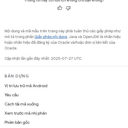
Thông tin này có hữu ích không cho bạn không?
Nội dung và mã mẫu trên trang này phải tuân thủ các giấy phép như
mô tả trong phần
Giấy phép nội dung
. Java và OpenJDK là nhãn hiệu
hoặc nhãn hiệu đã đăng ký của Oracle và/hoặc đơn vị liên kết của
Oracle.
Cập nhật lần gần đây nhất: 2025-07-27 UTC.
BẢN DỰNG
Vị trí lưu trữ mã Android
Yêu cầu
Cách tải mã xuống
Xem trước mã nhị phân
Phiên bản gốc