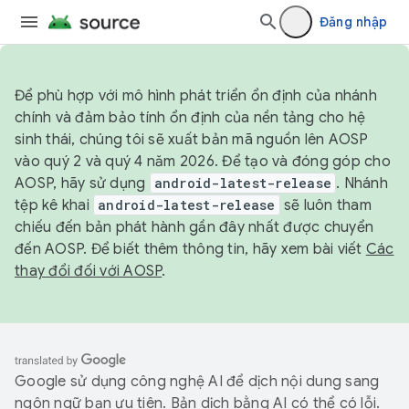
Đăng nhập
Để phù hợp với mô hình phát triển ổn định của nhánh
chính và đảm bảo tính ổn định của nền tảng cho hệ
sinh thái, chúng tôi sẽ xuất bản mã nguồn lên AOSP
vào quý 2 và quý 4 năm 2026. Để tạo và đóng góp cho
AOSP, hãy sử dụng
android-latest-release
. Nhánh
tệp kê khai
android-latest-release
sẽ luôn tham
chiếu đến bản phát hành gần đây nhất được chuyển
đến AOSP. Để biết thêm thông tin, hãy xem bài viết
Các
thay đổi đối với AOSP
.
Google sử dụng công nghệ AI để dịch nội dung sang
ngôn ngữ bạn ưu tiên. Bản dịch bằng AI có thể có lỗi.