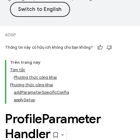
AOSP
Thông tin này có hữu ích không cho bạn không?
Trên trang này
Tóm tắt
Phương thức công khai
Phương thức công khai
addParameterSpecificConfig
applySetup
Profile
Parameter
Handler