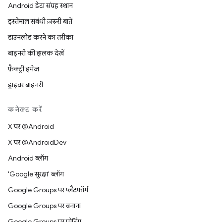
Android डेटा संग्रह स्थान
इस्तेमाल संबंधी ज़रूरी बातें
डाउनलोड करने का तरीका
बाइनरी की झलक देखें
फ़ैक्ट्री इमेज
ड्राइवर बाइनरी
कनेक्ट करें
X पर @Android
X पर @AndroidDev
Android ब्लॉग
'Google सुरक्षा' ब्लॉग
Google Groups पर प्लैटफ़ॉर्म
Google Groups पर बनाना
Google Groups पर पोर्टिंग