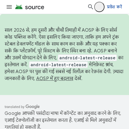
प्रवेश करें
साल 2026 से, हम दूसरी और चौथी तिमाही में AOSP के लिए सोर्स
कोड पब्लिश करेंगे. ऐसा इसलिए किया जाएगा, ताकि हम अपने ट्रंक
स्टेबल डेवलपमेंट मॉडल के साथ काम कर सकें और यह पक्का कर
सकें कि प्लैटफ़ॉर्म, पूरे सिस्टम के लिए स्थिर बना रहे. AOSP बनाने
और उसमें योगदान देने के लिए,
android-latest-release
का
इस्तेमाल करें.
android-latest-release
मेनिफ़ेस्ट ब्रांच,
हमेशा AOSP पर पुश की गई सबसे नई रिलीज़ का रेफ़रंस देगी. ज़्यादा
जानकारी के लिए,
AOSP में हुए बदलाव
देखें.
Google आपकी पसंदीदा भाषा में कॉन्टेंट का अनुवाद करने के लिए,
एआई टेक्नोलॉजी का इस्तेमाल करता है. एआई से मिले अनुवादों में
गलतियां हो सकती हैं.