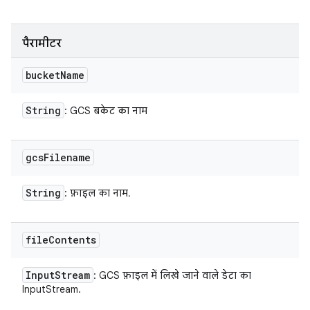
पैरामीटर
bucket
Name
String
: GCS बकेट का नाम
gcs
Filename
String
: फ़ाइल का नाम.
file
Contents
Input
Stream
: GCS फ़ाइल में लिखे जाने वाले डेटा का
InputStream.