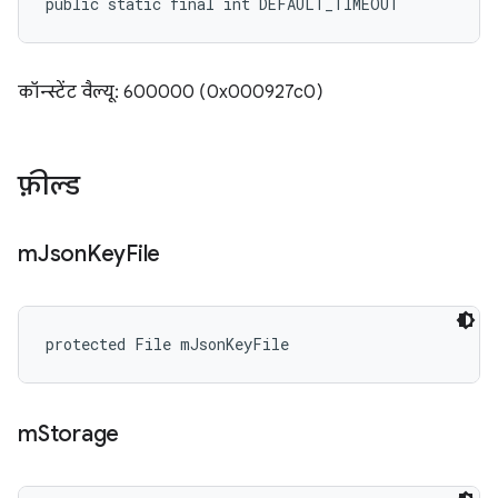
public static final int DEFAULT_TIMEOUT
कॉन्स्टेंट वैल्यू: 600000 (0x000927c0)
फ़ील्ड
m
Json
Key
File
protected File mJsonKeyFile
m
Storage