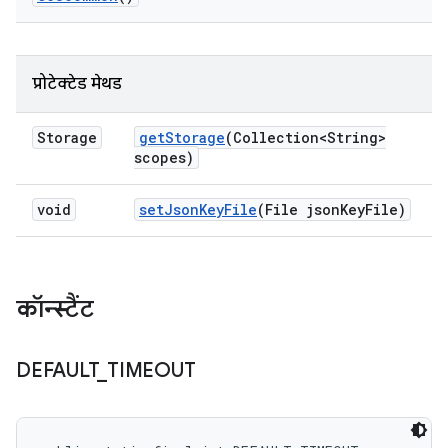
प्रोटेक्टेड मेथड
Storage
get
Storage
(Collection<String>
scopes)
void
set
Json
Key
File
(File json
Key
File)
कॉन्स्टैंट
DEFAULT
_
TIMEOUT