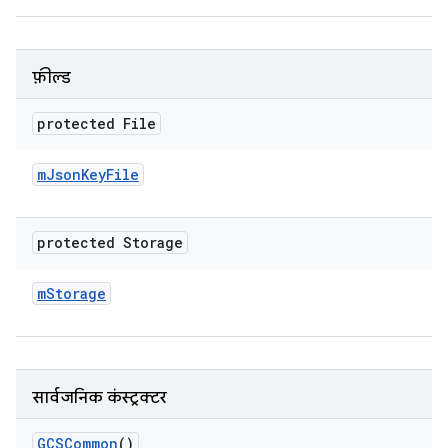
फ़ील्ड
protected File
m
Json
Key
File
protected Storage
m
Storage
सार्वजनिक कंस्ट्रक्टर
GCSCommon
()