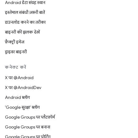
Android डेटा संग्रह स्थान
इस्तेमाल संबंधी ज़रूरी बातें
डाउनलोड करने का तरीका
बाइनरी की झलक देखें
फ़ैक्ट्री इमेज
ड्राइवर बाइनरी
कनेक्ट करें
X पर @Android
X पर @AndroidDev
Android ब्लॉग
'Google सुरक्षा' ब्लॉग
Google Groups पर प्लैटफ़ॉर्म
Google Groups पर बनाना
Google Groups पर पोर्टिंग