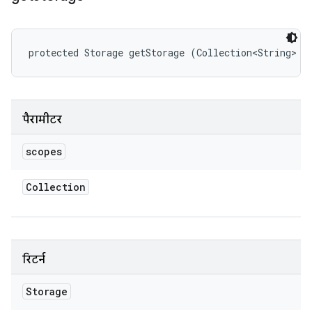
protected Storage getStorage (Collection<String> s
पैरामीटर
scopes
Collection
रिटर्न
Storage