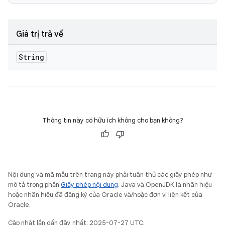
Giá trị trả về
String
Thông tin này có hữu ích không cho bạn không?
Nội dung và mã mẫu trên trang này phải tuân thủ các giấy phép như
mô tả trong phần
Giấy phép nội dung
. Java và OpenJDK là nhãn hiệu
hoặc nhãn hiệu đã đăng ký của Oracle và/hoặc đơn vị liên kết của
Oracle.
Cập nhật lần gần đây nhất: 2025-07-27 UTC.