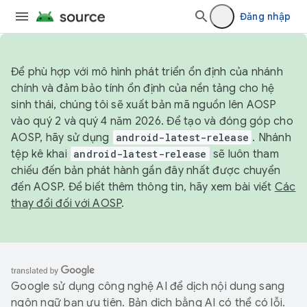
Đăng nhập
Để phù hợp với mô hình phát triển ổn định của nhánh
chính và đảm bảo tính ổn định của nền tảng cho hệ
sinh thái, chúng tôi sẽ xuất bản mã nguồn lên AOSP
vào quý 2 và quý 4 năm 2026. Để tạo và đóng góp cho
AOSP, hãy sử dụng
android-latest-release
. Nhánh
tệp kê khai
android-latest-release
sẽ luôn tham
chiếu đến bản phát hành gần đây nhất được chuyển
đến AOSP. Để biết thêm thông tin, hãy xem bài viết
Các
thay đổi đối với AOSP
.
Google sử dụng công nghệ AI để dịch nội dung sang
ngôn ngữ bạn ưu tiên. Bản dịch bằng AI có thể có lỗi.