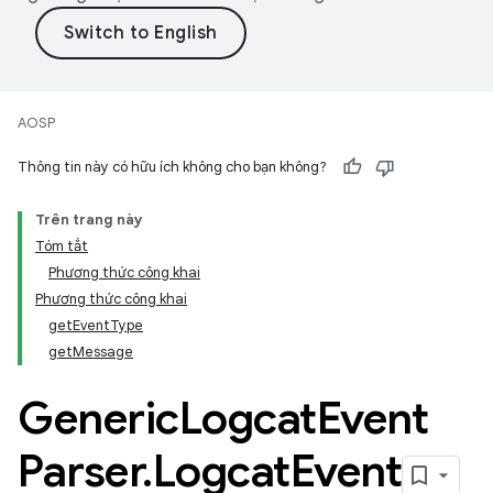
AOSP
Thông tin này có hữu ích không cho bạn không?
Trên trang này
Tóm tắt
Phương thức công khai
Phương thức công khai
getEventType
getMessage
Generic
Logcat
Event
Parser
.
Logcat
Event