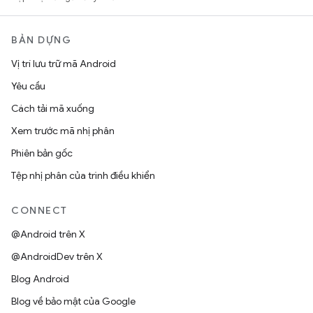
BẢN DỰNG
Vị trí lưu trữ mã Android
Yêu cầu
Cách tải mã xuống
Xem trước mã nhị phân
Phiên bản gốc
Tệp nhị phân của trình điều khiển
CONNECT
@Android trên X
@AndroidDev trên X
Blog Android
Blog về bảo mật của Google