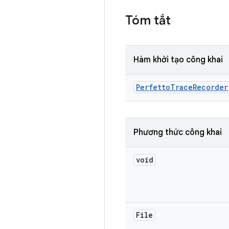
Tóm tắt
Hàm khởi tạo công khai
Perfetto
Trace
Recorder
Phương thức công khai
void
File