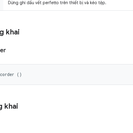
Dừng ghi dấu vết perfetto trên thiết bị và kéo tệp.
g khai
er
ecorder ()
 khai