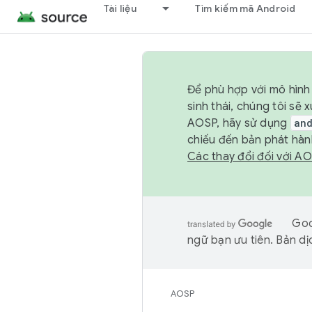
Tài liệu
Tìm kiếm mã Android
Để phù hợp với mô hình 
sinh thái, chúng tôi s
AOSP, hãy sử dụng
an
chiếu đến bản phát hàn
Các thay đổi đối với A
Goo
ngữ bạn ưu tiên. Bản dịc
AOSP