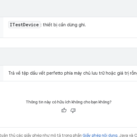
ITest
Device
: thiết bị cần dừng ghi.
Trả về tệp dấu vết perfetto phía máy chủ lưu trữ hoặc giá trị r
Thông tin này có hữu ích không cho bạn không?
 tuân thủ các giấy phép như mô tả trong phần
Giấy phép nội dung
. Java và 