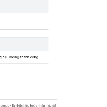
ỗng nếu không thành công.
OpenJDK là nhãn hiệu hoặc nhãn hiệu đã