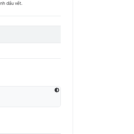
ình dấu vết.