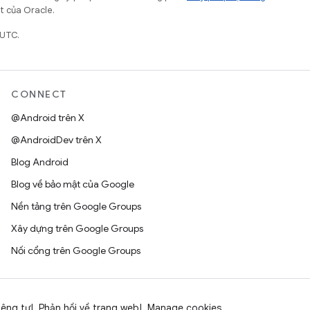
ết của Oracle.
 UTC.
CONNECT
@Android trên X
@AndroidDev trên X
Blog Android
Blog về bảo mật của Google
Nền tảng trên Google Groups
Xây dựng trên Google Groups
Nối cổng trên Google Groups
iêng tư
Phản hồi về trang web
Manage cookies