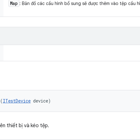
Map
: Bản đồ các cấu hình bổ sung sẽ được thêm vào tệp cấu h
 (
ITestDevice
 device)
ên thiết bị và kéo tệp.