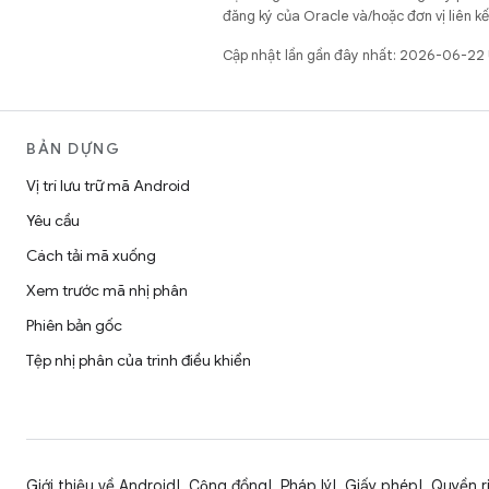
đăng ký của Oracle và/hoặc đơn vị liên k
Cập nhật lần gần đây nhất: 2026-06-22
BẢN DỰNG
Vị trí lưu trữ mã Android
Yêu cầu
Cách tải mã xuống
Xem trước mã nhị phân
Phiên bản gốc
Tệp nhị phân của trình điều khiển
Giới thiệu về Android
Cộng đồng
Pháp lý
Giấy phép
Quyền r