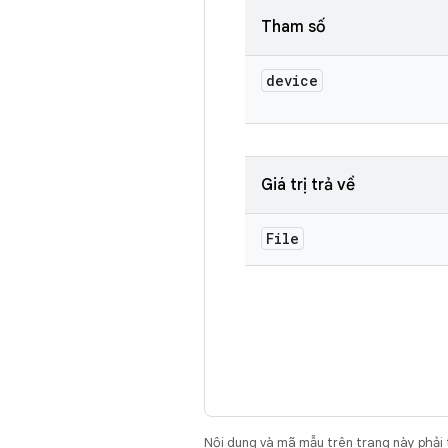
Tham số
device
Giá trị trả về
File
Nội dung và mã mẫu trên trang này phải