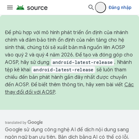
Đăng nhập
Để phù hợp với mô hình phát triển ổn định của nhánh
chính và đảm bảo tính ổn định của nền tảng cho hệ
sinh thái, chúng tôi sẽ xuất bản mã nguồn lên AOSP
vào quý 2 và quý 4 năm 2026. Để tạo và đóng góp cho
AOSP, hãy sử dụng
android-latest-release
. Nhánh
tệp kê khai
android-latest-release
sẽ luôn tham
chiếu đến bản phát hành gần đây nhất được chuyển
đến AOSP. Để biết thêm thông tin, hãy xem bài viết
Các
thay đổi đối với AOSP
.
Google sử dụng công nghệ AI để dịch nội dung sang
ngôn ngữ bạn ưu tiên. Bản dịch bằng AI có thể có lỗi.