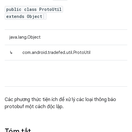
public class ProtoUtil
extends Object
java.lang.Object
↳
com.android.tradefed.util.ProtoUtil
Các phương thức tiện ích để xử lý các loại thông báo
protobuf một cách độc lập.
Tóm tắt