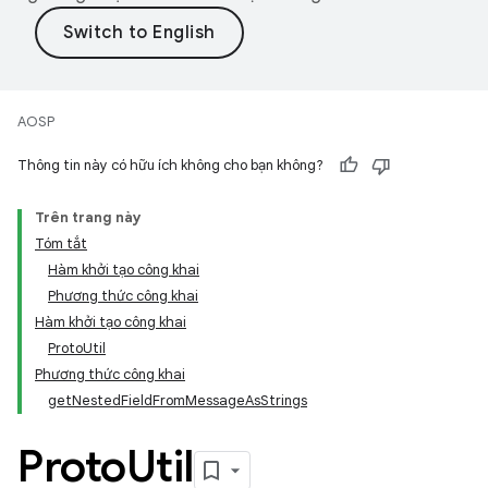
AOSP
Thông tin này có hữu ích không cho bạn không?
Trên trang này
Tóm tắt
Hàm khởi tạo công khai
Phương thức công khai
Hàm khởi tạo công khai
ProtoUtil
Phương thức công khai
getNestedFieldFromMessageAsStrings
Proto
Util