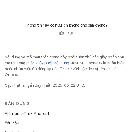
Thông tin này có hữu ích không cho bạn không?
Nội dung và mã mẫu trên trang này phải tuân thủ các giấy phép như
mô tả trong phần
Giấy phép nội dung
. Java và OpenJDK là nhãn hiệu
hoặc nhãn hiệu đã đăng ký của Oracle và/hoặc đơn vị liên kết của
Oracle.
Cập nhật lần gần đây nhất: 2026-06-22 UTC.
BẢN DỰNG
Vị trí lưu trữ mã Android
Yêu cầu