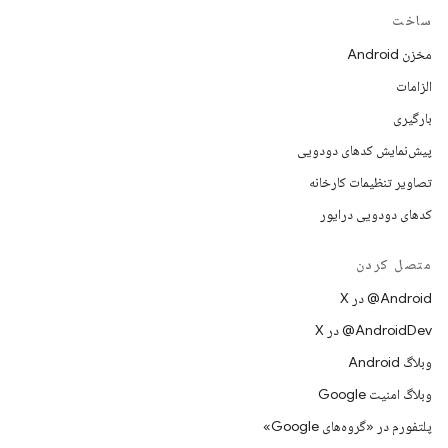
ساخت
مخزن Android
الزامات
بارگیری
پیش‌نمایش کدهای دودویی
تصاویر تنظیمات کارخانه
کدهای دودویی درایور
متصل کردن
‫‎@Android در X
‫‎@AndroidDev در X
وبلاگ Android
وبلاگ امنیت Google
پلتفورم در «گروه‌های Google»