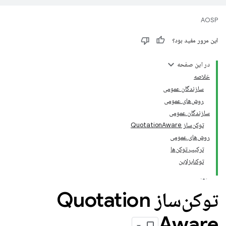
AOSP
این مرور مفید بود؟
در این صفحه
خلاصه
سازندگان عمومی
روش‌های عمومی
سازندگان عمومی
توکن‌ساز QuotationAware
روش‌های عمومی
ترکیب توکن‌ها
توکنایزلاین
توکن‌ساز Quotation
Aware