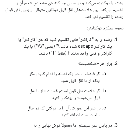
رشته را توکنیزه می‌کند و بر اساس جداکننده‌ی مشخص شده، آن را
تقسیم می‌کند. بین علامت‌های نقل قول دوتایی متوالی و بدون نقل قول،
رشته را تقسیم نمی‌کند.
نحوه عملکرد توکنایزر:
رشته را به "کاراکتر"هایی تقسیم کنید که هر "کاراکتر" یا
یک کاراکتر escape شده مانند \" (یعنی "\\\") یا یک
کاراکتر واقعی واحد مانند f (فقط "f") باشد.
برای هر «شخصیت»
اگر فاصله است، یک نشانه را تمام کنید، مگر
اینکه از ما نقل قول شود
اگر علامت نقل قول است، قسمت «از ما نقل
قول می‌شود» را برعکس کنید
در غیر این صورت، آن را به توکنی که در حال
ساخت است اضافه کنید
در پایان عمر سیستم، ما معمولاً توکن نهایی را به