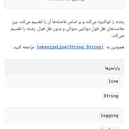
رشته را توکنیزه می‌کند و بر اساس فاصله‌ها آن را تقسیم می‌کند. بین
علامت‌های نقل قول دوتایی متوالی و بدون نقل قول، رشته را تقسیم
نمی‌کند.
همچنین به
tokenizeLine(String,String)
مراجعه کنید.
پارامترها
line
String
logging