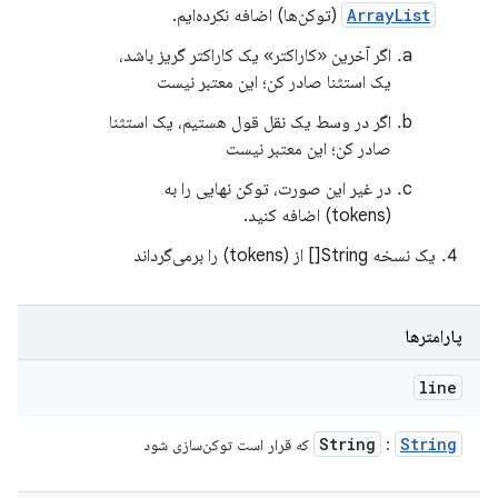
ArrayList
(توکن‌ها) اضافه نکرده‌ایم.
اگر آخرین «کاراکتر» یک کاراکتر گریز باشد،
یک استثنا صادر کن؛ این معتبر نیست
اگر در وسط یک نقل قول هستیم، یک استثنا
صادر کن؛ این معتبر نیست
در غیر این صورت، توکن نهایی را به
(tokens) اضافه کنید.
یک نسخه String[] از (tokens) را برمی‌گرداند
پارامترها
line
String
String
:
که قرار است توکن‌سازی شود