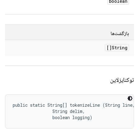
boolean
بازگشت‌ها
String[]
توکنایزلاین
public static String[] tokenizeLine (String line, 

                String delim, 

                boolean logging)