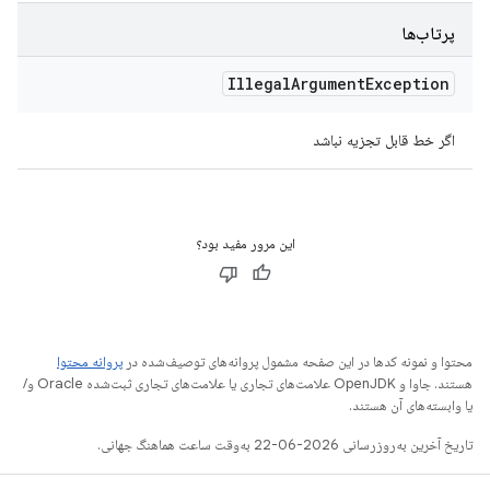
پرتاب‌ها
Illegal
Argument
Exception
اگر خط قابل تجزیه نباشد
این مرور مفید بود؟
محتوا و نمونه کدها در این صفحه مشمول پروانه‌های توصیف‌شده در
پروانه محتوا
هستند. جاوا و OpenJDK علامت‌های تجاری یا علامت‌های تجاری ثبت‌شده Oracle و/
یا وابسته‌های آن هستند.
تاریخ آخرین به‌روزرسانی 2026-06-22 به‌وقت ساعت هماهنگ جهانی.