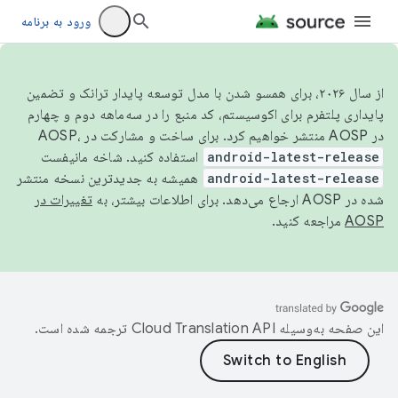
ورود به برنامه
از سال ۲۰۲۶، برای همسو شدن با مدل توسعه پایدار ترانک و تضمین
پایداری پلتفرم برای اکوسیستم، کد منبع را در سه‌ماهه دوم و چهارم
در AOSP منتشر خواهیم کرد. برای ساخت و مشارکت در AOSP،
android-latest-release
استفاده کنید. شاخه مانیفست
android-latest-release
همیشه به جدیدترین نسخه منتشر
شده در AOSP ارجاع می‌دهد. برای اطلاعات بیشتر، به
تغییرات در
AOSP
مراجعه کنید.
این صفحه به‌وسیله
ترجمه شده است.