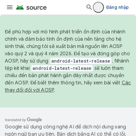
Đăng nhập
Để phù hợp với mô hình phát triển ổn định của nhánh
chính và đảm bảo tính ổn định của nền tảng cho hệ
sinh thái, chúng tôi sẽ xuất bản mã nguồn lên AOSP
vào quý 2 và quý 4 năm 2026. Để tạo và đóng góp cho
AOSP, hãy sử dụng
android-latest-release
. Nhánh
tệp kê khai
android-latest-release
sẽ luôn tham
chiếu đến bản phát hành gần đây nhất được chuyển
đến AOSP. Để biết thêm thông tin, hãy xem bài viết
Các
thay đổi đối với AOSP
.
Google sử dụng công nghệ AI để dịch nội dung sang
ngôn ngữ bạn ưu tiên. Bản dịch bằng AI có thể có lỗi.