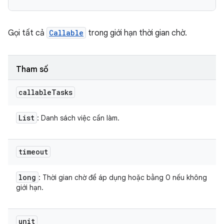
Gọi tất cả
Callable
trong giới hạn thời gian chờ.
Tham số
callable
Tasks
List
: Danh sách việc cần làm.
timeout
long
: Thời gian chờ để áp dụng hoặc bằng 0 nếu không
giới hạn.
unit