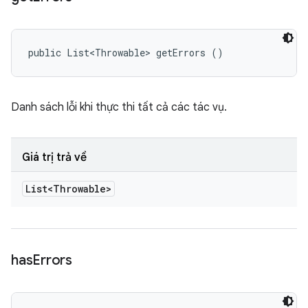
public List<Throwable> getErrors ()
Danh sách lỗi khi thực thi tất cả các tác vụ.
Giá trị trả về
List<Throwable>
has
Errors