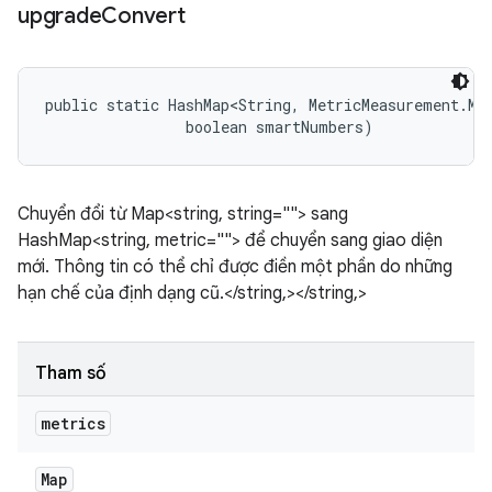
upgrade
Convert
public static HashMap<String, MetricMeasurement.Met
                boolean smartNumbers)
Chuyển đổi từ Map<string, string=""> sang
HashMap<string, metric=""> để chuyển sang giao diện
mới. Thông tin có thể chỉ được điền một phần do những
hạn chế của định dạng cũ.</string,></string,>
Tham số
metrics
Map