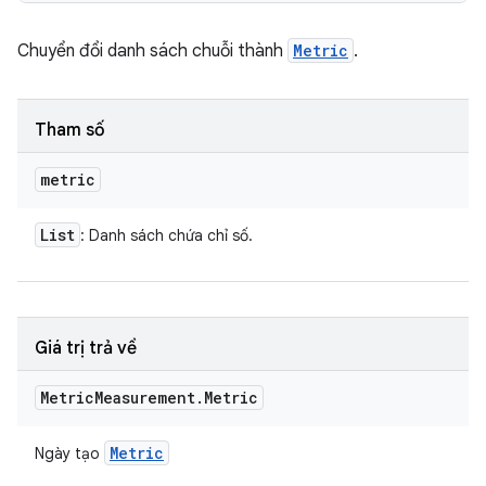
Chuyển đổi danh sách chuỗi thành
Metric
.
Tham số
metric
List
: Danh sách chứa chỉ số.
Giá trị trả về
Metric
Measurement
.
Metric
Metric
Ngày tạo