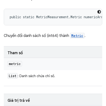
public static MetricMeasurement.Metric numericArra
Chuyển đổi danh sách số (int64) thành
Metric
.
Tham số
metric
List
: Danh sách chứa chỉ số.
Giá trị trả về