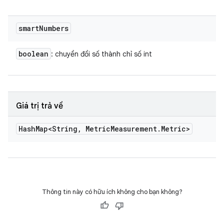
smart
Numbers
boolean
: chuyển đổi số thành chỉ số int
Giá trị trả về
Hash
Map<String
,
Metric
Measurement
.
Metric>
Thông tin này có hữu ích không cho bạn không?