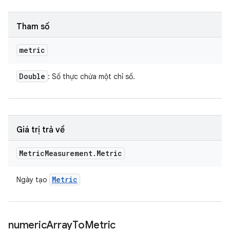
Tham số
metric
Double
: Số thực chứa một chỉ số.
Giá trị trả về
Metric
Measurement
.
Metric
Metric
Ngày tạo
numeric
Array
To
Metric