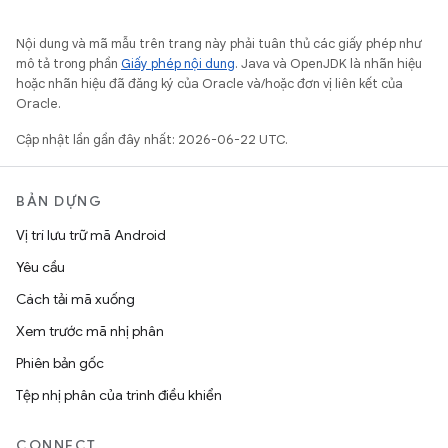
Nội dung và mã mẫu trên trang này phải tuân thủ các giấy phép như
mô tả trong phần
Giấy phép nội dung
. Java và OpenJDK là nhãn hiệu
hoặc nhãn hiệu đã đăng ký của Oracle và/hoặc đơn vị liên kết của
Oracle.
Cập nhật lần gần đây nhất: 2026-06-22 UTC.
BẢN DỰNG
Vị trí lưu trữ mã Android
Yêu cầu
Cách tải mã xuống
Xem trước mã nhị phân
Phiên bản gốc
Tệp nhị phân của trình điều khiển
CONNECT