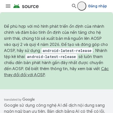
Đăng nhập
Để phù hợp với mô hình phát triển ổn định của nhánh
chính và đảm bảo tính ổn định của nền tảng cho hệ
sinh thái, chúng tôi sẽ xuất bản mã nguồn lên AOSP
vào quý 2 và quý 4 năm 2026. Để tạo và đóng góp cho
AOSP, hãy sử dụng
android-latest-release
. Nhánh
tệp kê khai
android-latest-release
sẽ luôn tham
chiếu đến bản phát hành gần đây nhất được chuyển
đến AOSP. Để biết thêm thông tin, hãy xem bài viết
Các
thay đổi đối với AOSP
.
Google sử dụng công nghệ AI để dịch nội dung sang
ngôn ngữ bạn ưu tiên. Bản dịch bằng AI có thể có lỗi.