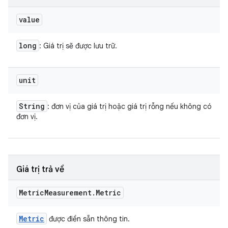
value
long
: Giá trị sẽ được lưu trữ.
unit
String
: đơn vị của giá trị hoặc giá trị rỗng nếu không có
đơn vị.
Giá trị trả về
Metric
Measurement
.
Metric
Metric
được điền sẵn thông tin.