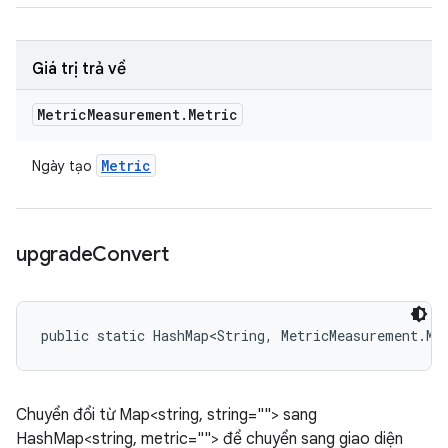
Giá trị trả về
Metric
Measurement
.
Metric
Metric
Ngày tạo
upgrade
Convert
public static HashMap<String, MetricMeasurement.Me
Chuyển đổi từ Map<string, string=""> sang
HashMap<string, metric=""> để chuyển sang giao diện