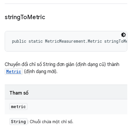
string
To
Metric
public static MetricMeasurement.Metric stringToMet
Chuyển đổi chỉ số String đơn giản (định dạng cũ) thành
Metric
(định dạng mới).
Tham số
metric
String
: Chuỗi chứa một chỉ số.