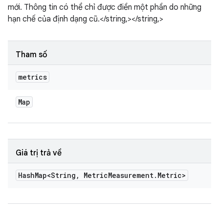
mới. Thông tin có thể chỉ được điền một phần do những
hạn chế của định dạng cũ.</string,></string,>
Tham số
metrics
Map
Giá trị trả về
Hash
Map<String
,
Metric
Measurement
.
Metric>