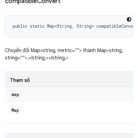
compatible
Convert
public static Map<String, String> compatibleConver
Chuyển đổi Map<string, metric=""> thành Map<string,
string="">.</string,></string,>
Tham số
map
Map