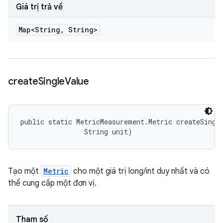
Giá trị trả về
Map<String
,
String>
create
Single
Value
public static MetricMeasurement.Metric createSingle
                String unit)
Tạo một
Metric
cho một giá trị long/int duy nhất và có
thể cung cấp một đơn vị.
Tham số