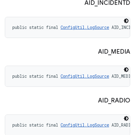
AID
_
INCIDENTD
public static final 
ConfigUtil.LogSource
 AID_INCID
AID
_
MEDIA
public static final 
ConfigUtil.LogSource
 AID_MEDIA
AID
_
RADIO
public static final 
ConfigUtil.LogSource
 AID_RADIO