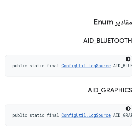
مقادیر Enum
AID
_
BLUETOOTH
public static final 
ConfigUtil.LogSource
 AID_BLUET
AID
_
GRAPHICS
public static final 
ConfigUtil.LogSource
 AID_GRAPH