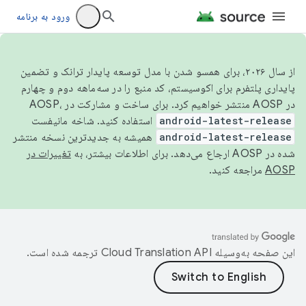
ورود به برنامه
از سال ۲۰۲۶، برای همسو شدن با مدل توسعه پایدار ترانک و تضمین
پایداری پلتفرم برای اکوسیستم، کد منبع را در سه‌ماهه دوم و چهارم
در AOSP منتشر خواهیم کرد. برای ساخت و مشارکت در AOSP،
android-latest-release
استفاده کنید. شاخه مانیفست
android-latest-release
همیشه به جدیدترین نسخه منتشر
شده در AOSP ارجاع می‌دهد. برای اطلاعات بیشتر، به
تغییرات در
AOSP
مراجعه کنید.
این صفحه به‌وسیله
ترجمه شده است.