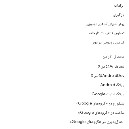
الزامات
بارگیری
پیش‌نمایش کدهای دودویی
تصاویر تنظیمات کارخانه
کدهای دودویی درایور
متصل کردن
‫‎@Android در X
‫‎@AndroidDev در X
وبلاگ Android
وبلاگ امنیت Google
پلتفورم در «گروه‌های Google»
ساخت در «گروه‌های Google»
انتقال‌پذیری در «گروه‌های Google»