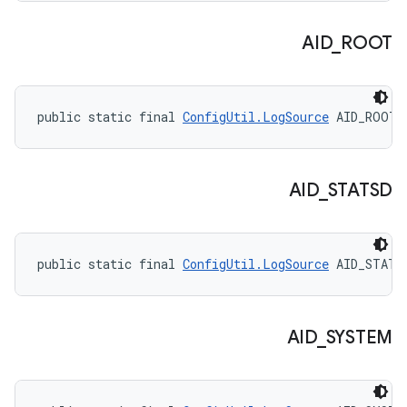
AID
_
ROOT
public static final 
ConfigUtil.LogSource
 AID_ROOT
AID
_
STATSD
public static final 
ConfigUtil.LogSource
 AID_STATS
AID
_
SYSTEM