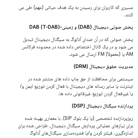
مسیری که کاربران برای رسیدن به یک هدف حیاتی (مهم) طی می
کنند.
پخش صوتی دیجیتال (DAB) و زمینی-DAB (T-DAB)
پخش صوتی که در آن صدای آنالوگ به سیگنال دیجیتال تبدیل
می شود و در یک کانال اختصاص داده شده در محدوده فرکانس
AM یا (معمولاً) FM ارسال می شود.
مدیریت حقوق دیجیتال (DRM)
سیستمی برای محافظت از حق چاپ داده های منتشر شده در
اینترنت یا سایر رسانه های دیجیتال با فعال کردن توزیع ایمن و/
یا غیرفعال کردن توزیع غیرقانونی داده ها.
پردازنده سیگنال دیجیتال (DSP)
ریزپردازنده تخصصی (یا یک بلوک SIP)، با معماری بهینه شده
برای نیازهای عملیاتی پردازش سیگنال دیجیتال. طراحی شده برای
اندازه‌گیری، فیلتر کردن و/یا فشرده‌سازی سیگنال‌های آنالوگ