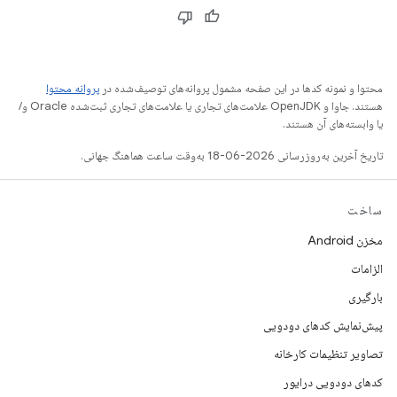
محتوا و نمونه کدها در این صفحه مشمول پروانه‌های توصیف‌شده در
پروانه محتوا
هستند. جاوا و OpenJDK علامت‌های تجاری یا علامت‌های تجاری ثبت‌شده Oracle و/
یا وابسته‌های آن هستند.
تاریخ آخرین به‌روزرسانی 2026-06-18 به‌وقت ساعت هماهنگ جهانی.
ساخت
مخزن Android
الزامات
بارگیری
پیش‌نمایش کدهای دودویی
تصاویر تنظیمات کارخانه
کدهای دودویی درایور