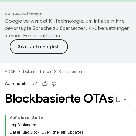
Google verwendet KI-Technologie, um Inhalte in Ihre
bevorzugte Sprache zu übersetzen. KI-Übersetzungen
können Fehler enthalten.
AOSP
Dokumentation
Kernthemen
War das hilfreich?
Blockbasierte OTAs
Auf dieser Seite
Empfehlungen
Datei- und Block-Over-the-air-Updates