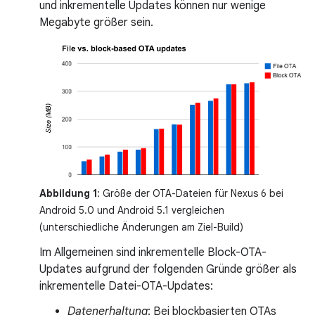
und inkrementelle Updates können nur wenige
Megabyte größer sein.
Abbildung 1
: Größe der OTA-Dateien für Nexus 6 bei
Android 5.0 und Android 5.1 vergleichen
(unterschiedliche Änderungen am Ziel-Build)
Im Allgemeinen sind inkrementelle Block-OTA-
Updates aufgrund der folgenden Gründe größer als
inkrementelle Datei-OTA-Updates:
Datenerhaltung
: Bei blockbasierten OTAs