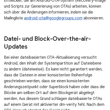
Entwickler, die am Android-OTA-System (Recovery-Image
und Scripts zur Generierung von OTAs) arbeiten, können
sich über die Änderungen informieren, indem sie die
Mailingliste
android-ota@googlegroups.com
abonnieren.
Datei- und Block-Over-the-air-
Updates
Bei einer dateibasierten OTA-Aktualisierung versucht
Android, den Inhalt der Systempartition auf Dateiebene
zu ändern (dateiweise). Es kann nicht garantiert werden,
dass die Dateien in einer konsistenten Reihenfolge
geschrieben werden, dass sie einen konsistenten
Änderungszeitpunkt oder Superblock haben oder dass die
Blöcke am selben Ort auf dem Blockgerät abgelegt
werden. Aus diesem Grund schlagen dateibasierte OTAs
auf einem Gerät mit aktivierter dm-verity fehl. Nach dem