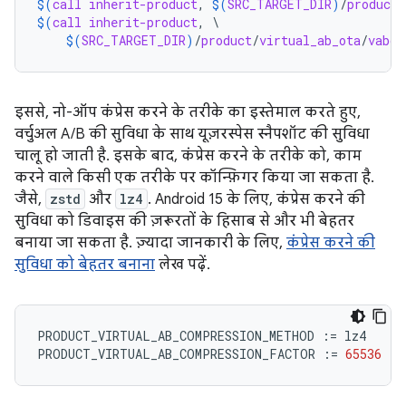
$(
call
inherit-product
, 
$(
SRC_TARGET_DIR
)
/
product
/
$(
call
inherit-product
, \

$(
SRC_TARGET_DIR
)
/
product
/
virtual_ab_ota
/
vabc_
इससे, नो-ऑप कंप्रेस करने के तरीके का इस्तेमाल करते हुए,
वर्चुअल A/B की सुविधा के साथ यूज़रस्पेस स्नैपशॉट की सुविधा
चालू हो जाती है. इसके बाद, कंप्रेस करने के तरीके को, काम
करने वाले किसी एक तरीके पर कॉन्फ़िगर किया जा सकता है.
जैसे,
zstd
और
lz4
. Android 15 के लिए, कंप्रेस करने की
सुविधा को डिवाइस की ज़रूरतों के हिसाब से और भी बेहतर
बनाया जा सकता है. ज़्यादा जानकारी के लिए,
कंप्रेस करने की
सुविधा को बेहतर बनाना
लेख पढ़ें.
PRODUCT_VIRTUAL_AB_COMPRESSION_METHOD
:=
lz4
PRODUCT_VIRTUAL_AB_COMPRESSION_FACTOR
:=
65536