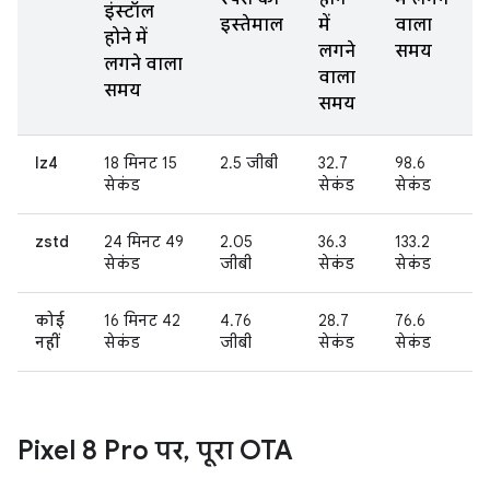
इंस्टॉल
इस्तेमाल
में
वाला
होने में
लगने
समय
लगने वाला
वाला
समय
समय
lz4
18 मिनट 15
2.5 जीबी
32.7
98.6
सेकंड
सेकंड
सेकंड
zstd
24 मिनट 49
2.05
36.3
133.2
सेकंड
जीबी
सेकंड
सेकंड
कोई
16 मिनट 42
4.76
28.7
76.6
नहीं
सेकंड
जीबी
सेकंड
सेकंड
Pixel 8 Pro पर
,
पूरा OTA