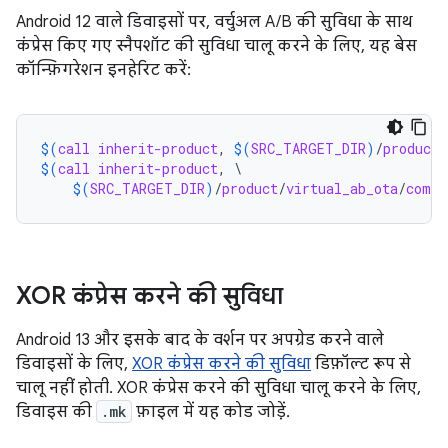
Android 12 वाले डिवाइसों पर, वर्चुअल A/B की सुविधा के साथ
कंप्रेस किए गए स्नैपशॉट की सुविधा चालू करने के लिए, यह बेस
कॉन्फ़िगरेशन इनहेरिट करें:
$(
call
inherit-product
, 
$(
SRC_TARGET_DIR
)
/
product
/
$(
call
inherit-product
, \

$(
SRC_TARGET_DIR
)
/
product
/
virtual_ab_ota
/
compr
XOR कंप्रेस करने की सुविधा
Android 13 और इसके बाद के वर्शन पर अपग्रेड करने वाले
डिवाइसों के लिए,
XOR कंप्रेस करने की सुविधा
डिफ़ॉल्ट रूप से
चालू नहीं होती. XOR कंप्रेस करने की सुविधा चालू करने के लिए,
डिवाइस की
.mk
फ़ाइल में यह कोड जोड़ें.