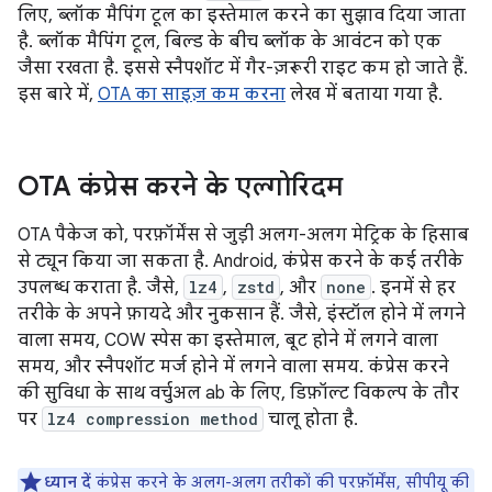
लिए, ब्लॉक मैपिंग टूल का इस्तेमाल करने का सुझाव दिया जाता
है. ब्लॉक मैपिंग टूल, बिल्ड के बीच ब्लॉक के आवंटन को एक
जैसा रखता है. इससे स्नैपशॉट में गैर-ज़रूरी राइट कम हो जाते हैं.
इस बारे में,
OTA का साइज़ कम करना
लेख में बताया गया है.
OTA कंप्रेस करने के एल्गोरिदम
OTA पैकेज को, परफ़ॉर्मेंस से जुड़ी अलग-अलग मेट्रिक के हिसाब
से ट्यून किया जा सकता है. Android, कंप्रेस करने के कई तरीके
उपलब्ध कराता है. जैसे,
lz4
,
zstd
, और
none
. इनमें से हर
तरीके के अपने फ़ायदे और नुकसान हैं. जैसे, इंस्टॉल होने में लगने
वाला समय, COW स्पेस का इस्तेमाल, बूट होने में लगने वाला
समय, और स्नैपशॉट मर्ज होने में लगने वाला समय. कंप्रेस करने
की सुविधा के साथ वर्चुअल ab के लिए, डिफ़ॉल्ट विकल्प के तौर
पर
lz4 compression method
चालू होता है.
ध्यान दें
कंप्रेस करने के अलग-अलग तरीकों की परफ़ॉर्मेंस, सीपीयू की