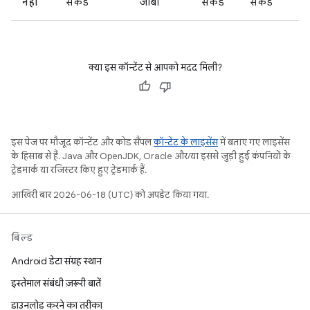
नहीं
सेकंड
जीबी
सेकंड
सेकंड
क्या इस कॉन्टेंट से आपको मदद मिली?
इस पेज पर मौजूद कॉन्टेंट और कोड सैंपल
कॉन्टेंट के लाइसेंस
में बताए गए लाइसेंस
के हिसाब से हैं. Java और OpenJDK, Oracle और/या इससे जुड़ी हुई कंपनियों के
ट्रेडमार्क या रजिस्टर किए हुए ट्रेडमार्क हैं.
आखिरी बार 2026-06-18 (UTC) को अपडेट किया गया.
बिल्ड
Android डेटा संग्रह स्थान
इस्तेमाल संबंधी ज़रूरी बातें
डाउनलोड करने का तरीका