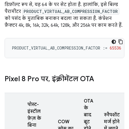
डिफ़ॉल्ट रूप से, यह 64 के पर सेट होता है. हालांकि, इसे बिल्ड
पैरामीटर
PRODUCT_VIRTUAL_AB_COMPRESSION_FACTOR
को पसंद के मुताबिक बनाकर बदला जा सकता है. कंप्रेशन
फ़ैक्टर 4k, 8k, 16k, 32k, 64k, 128k, और 256k पर काम करते हैं.
PRODUCT_VIRTUAL_AB_COMPRESSION_FACTOR
:=
65536
Pixel 8 Pro पर
,
इंक्रीमेंटल OTA
OTA
पोस्ट-
के
इंस्टॉल
बाद
स्नैपशॉट
फ़ेज़ के
COW
बूट
मर्ज होने
बिना
स्पेस का
होने
में लगने