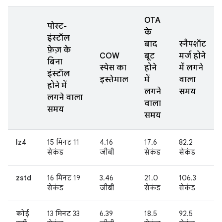
OTA
पोस्ट-
के
इंस्टॉल
बाद
स्नैपशॉट
फ़ेज़ के
COW
बूट
मर्ज होने
बिना
स्पेस का
होने
में लगने
इंस्टॉल
इस्तेमाल
में
वाला
होने में
लगने
समय
लगने वाला
वाला
समय
समय
lz4
15 मिनट 11
4.16
17.6
82.2
सेकंड
जीबी
सेकंड
सेकंड
zstd
16 मिनट 19
3.46
21.0
106.3
सेकंड
जीबी
सेकंड
सेकंड
कोई
13 मिनट 33
6.39
18.5
92.5