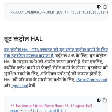
PRODUCT_VENDOR_PROPERTIES
+=
ro
.
virtual_ab
.
usersp
बूट कंट्रोल HAL
बूट कंट्रोल HAL, OTA क्लाइंट को बूट स्लॉट कंट्रोल करने के लिए
एक इंटरफ़ेस उपलब्ध कराता है.
वर्चुअल A/B के लिए, बूट कंट्रोल
HAL के माइनर वर्शन को अपग्रेड करना ज़रूरी है. ऐसा इसलिए,
क्योंकि फ़्लैश करने या फ़ैक्ट्री रीसेट करने के दौरान, बूटलोडर को
सुरक्षित रखने के लिए, अतिरिक्त एपीआई की ज़रूरत होती है.
HAL की परिभाषा के सबसे नए वर्शन के लिए,
IBootControl.hal
और
types.hal
देखें.
// hardware/interfaces/boot/1.1/types.hal
enum
MergeStatus
:
uint8_t
{