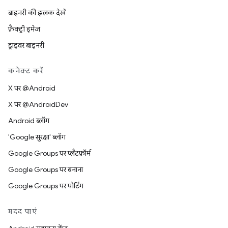
बाइनरी की झलक देखें
फ़ैक्ट्री इमेज
ड्राइवर बाइनरी
कनेक्ट करें
X पर @Android
X पर @AndroidDev
Android ब्लॉग
'Google सुरक्षा' ब्लॉग
Google Groups पर प्लैटफ़ॉर्म
Google Groups पर बनाना
Google Groups पर पोर्टिंग
मदद पाएं