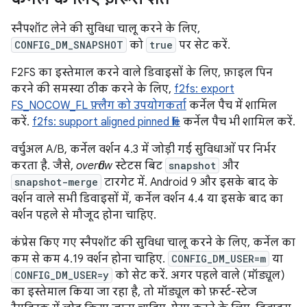
स्नैपशॉट लेने की सुविधा चालू करने के लिए,
CONFIG_DM_SNAPSHOT
को
true
पर सेट करें.
F2FS का इस्तेमाल करने वाले डिवाइसों के लिए, फ़ाइल पिन
करने की समस्या ठीक करने के लिए,
f2fs: export
FS_NOCOW_FL फ़्लैग को उपयोगकर्ता
कर्नेल पैच में शामिल
करें.
f2fs: support aligned pinned file
कर्नेल पैच भी शामिल करें.
वर्चुअल A/B, कर्नेल वर्शन 4.3 में जोड़ी गई सुविधाओं पर निर्भर
करता है. जैसे,
overflow
स्टेटस बिट
snapshot
और
snapshot-merge
टारगेट में. Android 9 और इसके बाद के
वर्शन वाले सभी डिवाइसों में, कर्नेल वर्शन 4.4 या इसके बाद का
वर्शन पहले से मौजूद होना चाहिए.
कंप्रेस किए गए स्नैपशॉट की सुविधा चालू करने के लिए, कर्नेल का
कम से कम 4.19 वर्शन होना चाहिए.
CONFIG_DM_USER=m
या
CONFIG_DM_USER=y
को सेट करें. अगर पहले वाले (मॉड्यूल)
का इस्तेमाल किया जा रहा है, तो मॉड्यूल को फ़र्स्ट-स्टेज