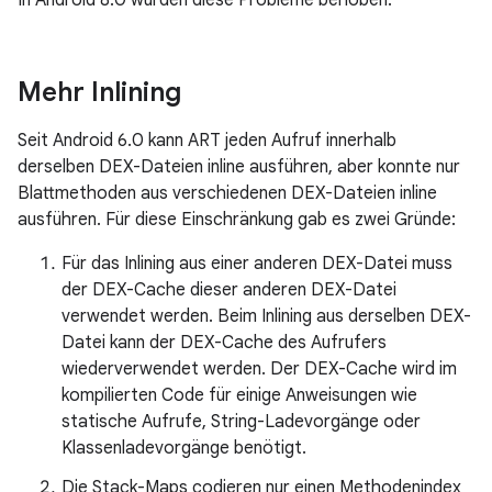
In Android 8.0 wurden diese Probleme behoben.
Mehr Inlining
Seit Android 6.0 kann ART jeden Aufruf innerhalb
derselben DEX-Dateien inline ausführen, aber konnte nur
Blattmethoden aus verschiedenen DEX-Dateien inline
ausführen. Für diese Einschränkung gab es zwei Gründe:
Für das Inlining aus einer anderen DEX-Datei muss
der DEX-Cache dieser anderen DEX-Datei
verwendet werden. Beim Inlining aus derselben DEX-
Datei kann der DEX-Cache des Aufrufers
wiederverwendet werden. Der DEX-Cache wird im
kompilierten Code für einige Anweisungen wie
statische Aufrufe, String-Ladevorgänge oder
Klassenladevorgänge benötigt.
Die Stack-Maps codieren nur einen Methodenindex