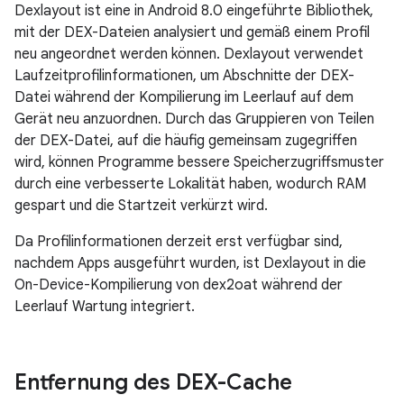
Dexlayout ist eine in Android 8.0 eingeführte Bibliothek,
mit der DEX-Dateien analysiert und gemäß einem Profil
neu angeordnet werden können. Dexlayout verwendet
Laufzeitprofilinformationen, um Abschnitte der DEX-
Datei während der Kompilierung im Leerlauf auf dem
Gerät neu anzuordnen. Durch das Gruppieren von Teilen
der DEX-Datei, auf die häufig gemeinsam zugegriffen
wird, können Programme bessere Speicherzugriffsmuster
durch eine verbesserte Lokalität haben, wodurch RAM
gespart und die Startzeit verkürzt wird.
Da Profilinformationen derzeit erst verfügbar sind,
nachdem Apps ausgeführt wurden, ist Dexlayout in die
On-Device-Kompilierung von dex2oat während der
Leerlauf Wartung integriert.
Entfernung des DEX-Cache