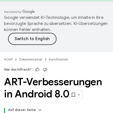
Google verwendet KI-Technologie, um Inhalte in Ihre
bevorzugte Sprache zu übersetzen. KI-Übersetzungen
können Fehler enthalten.
AOSP
Dokumentation
Kernthemen
War das hilfreich?
ART-Verbesserungen
in Android 8
.
0
Auf dieser Seite