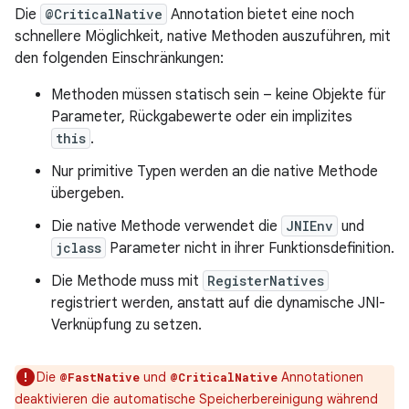
Die
@CriticalNative
Annotation bietet eine noch
schnellere Möglichkeit, native Methoden auszuführen, mit
den folgenden Einschränkungen:
Methoden müssen statisch sein – keine Objekte für
Parameter, Rückgabewerte oder ein implizites
this
.
Nur primitive Typen werden an die native Methode
übergeben.
Die native Methode verwendet die
JNIEnv
und
jclass
Parameter nicht in ihrer Funktionsdefinition.
Die Methode muss mit
RegisterNatives
registriert werden, anstatt auf die dynamische JNI-
Verknüpfung zu setzen.
Die
und
Annotationen
@FastNative
@CriticalNative
deaktivieren die automatische Speicherbereinigung während