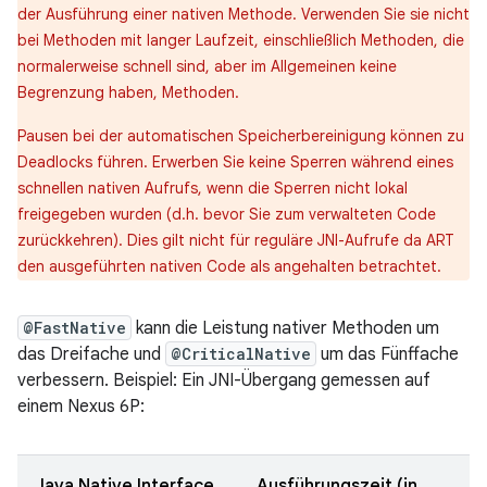
der Ausführung einer nativen Methode. Verwenden Sie sie nicht
bei Methoden mit langer Laufzeit, einschließlich Methoden, die
normalerweise schnell sind, aber im Allgemeinen keine
Begrenzung haben, Methoden.
Pausen bei der automatischen Speicherbereinigung können zu
Deadlocks führen. Erwerben Sie keine Sperren während eines
schnellen nativen Aufrufs, wenn die Sperren nicht lokal
freigegeben wurden (d.h. bevor Sie zum verwalteten Code
zurückkehren). Dies gilt nicht für reguläre JNI-Aufrufe da ART
den ausgeführten nativen Code als angehalten betrachtet.
@FastNative
kann die Leistung nativer Methoden um
das Dreifache und
@CriticalNative
um das Fünffache
verbessern. Beispiel: Ein JNI-Übergang gemessen auf
einem Nexus 6P:
Java Native Interface
Ausführungszeit (in