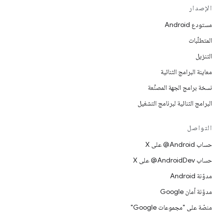
الإصدار
مستودع Android
المتطلّبات
التنزيل
معاينة البرامج الثنائية
نسخة برامج الجهة المصنِّعة
البرامج الثنائية لبرنامج التشغيل
التواصل
حساب ‎@Android على X
حساب ‎@AndroidDev على X
مدوّنة Android
مدوّنة أمان Google
منصّة على "مجموعات Google"