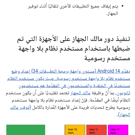
يتم إيقاف جميع التطبيقات الأخرى تلقائيًا أثناء توفير
الجهاز.
تنفيذ دور مالك الجهاز على الأجهزة التي تم
ضبطها باستخدام مستخدم نظام بلا واجهة
مستخدم رسومية
يقدّم Android 14 (مستوى واجهة برمجة التطبيقات 34) إعداد وضع
مستخدم نظام بلا واجهة مستخدم رسومية، حيث يكون مستخدم النظام
مستخدمًا في الخلفية والمستخدمون في المقدّمة هم مستخدمون
ثانويون.
بما أنّ وظيفة
مالك الجهاز
تعتمد تقليديًا على أن يكون مستخدم
النظام أيضًا في المقدّمة، فإنّ إعداد مستخدم نظام بلا واجهة مستخدم
رسومية يطرح تحديات فريدة على الأجهزة المُدارة بالكامل
(توفير مالك
الجهاز)
.