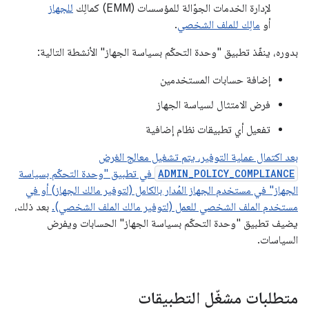
لإدارة الخدمات الجوّالة للمؤسسات (EMM) كمالِك
للجهاز
أو
مالِك للملف الشخصي
.
بدوره، ينفّذ تطبيق "وحدة التحكّم بسياسة الجهاز" الأنشطة التالية:
إضافة حسابات المستخدمين
فرض الامتثال لسياسة الجهاز
تفعيل أي تطبيقات نظام إضافية
بعد اكتمال عملية التوفير، يتم تشغيل معالج الغرض
ADMIN_POLICY_COMPLIANCE
في تطبيق "وحدة التحكّم بسياسة
الجهاز" في مستخدم الجهاز المُدار بالكامل (لتوفير مالك الجهاز) أو في
مستخدم الملف الشخصي للعمل (لتوفير مالك الملف الشخصي).
بعد ذلك،
يضيف تطبيق "وحدة التحكّم بسياسة الجهاز" الحسابات ويفرض
السياسات.
متطلبات مشغّل التطبيقات