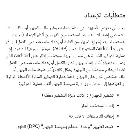
متطلّبات الإعداد
يجب أن تعرض الأجهزة التي تنفّذ عملية توفير مالك الجهاز أو مالك الملف
الشخصي إشعارات مناسبة للمستخدمين النهائيين أثناء الإعداد (تجربة
الاستخدام بعد إخراج الجهاز من العلبة أو إعداد ملف شخصي للعمل). يوفّر
مشروع Android المفتوح المصدر (AOSP) نموذجًا مرجعيًا للتنفيذ.
إنّ
عملية التوفير المُدارة هي مسار واجهة مستخدم إطار عمل Android الذي
يتم استدعاؤه أثناء إعداد جهاز مُدار بالكامل أو إعداد ملف شخصي للعمل
لضمان إعلام مستخدمي الأجهزة بشكلٍ كافٍ بآثار ضبط مالك الجهاز أو
ملف شخصي مُدار على الجهاز. تنفّذ عملية التوفير المُدارة الأنشطة التالية
أو تفوّضها إلى حامل دور إدارة سياسة الجهاز أثناء عملية التوفير:
تشفير الجهاز (إذا كانت ميزة التشفير مفعَّلة)
إنشاء مستخدم مُدار
إيقاف التطبيقات الاختيارية
ضبط تطبيق "وحدة التحكّم بسياسة الجهاز" (DPC) التابع