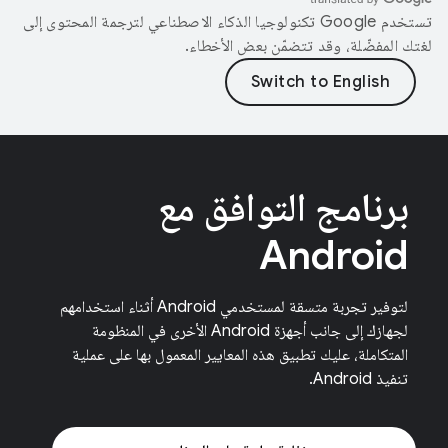
تستخدم Google تكنولوجيا الذكاء الاصطناعي لترجمة المحتوى إلى
لغتك المفضّلة، وقد تتضمّن بعض الأخطاء.
برنامج التوافق مع
Android
لتوفير تجربة متسقة لمستخدمي Android أثناء استخدامهم
لجهازك إلى جانب أجهزة Android الأخرى في المنظومة
المتكاملة، عليك تطبيق هذه المعايير المعمول بها على عملية
تنفيذ Android.