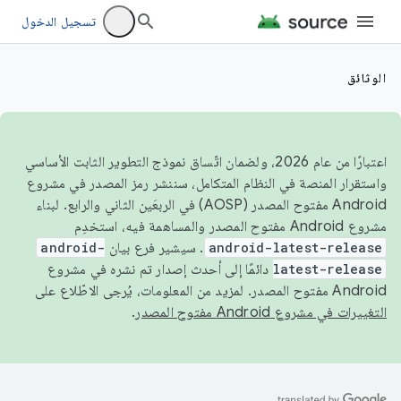
تسجيل الدخول
الوثائق
اعتبارًا من عام 2026، ولضمان اتّساق نموذج التطوير الثابت الأساسي
واستقرار المنصة في النظام المتكامل، سننشر رمز المصدر في مشروع
Android مفتوح المصدر (AOSP) في الربعَين الثاني والرابع. لبناء
مشروع Android مفتوح المصدر والمساهمة فيه، استخدِم
android-latest-release
. سيشير فرع بيان
android-
latest-release
دائمًا إلى أحدث إصدار تم نشره في مشروع
Android مفتوح المصدر. لمزيد من المعلومات، يُرجى الاطّلاع على
التغييرات في مشروع Android مفتوح المصدر
.