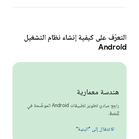
التعرّف على كيفية إنشاء نظام التشغيل
Android
هندسة معمارية
راجِع مبادئ تطوير تطبيقات Android الموضّحة في
البنية
.
الانتقال إلى "البنية"