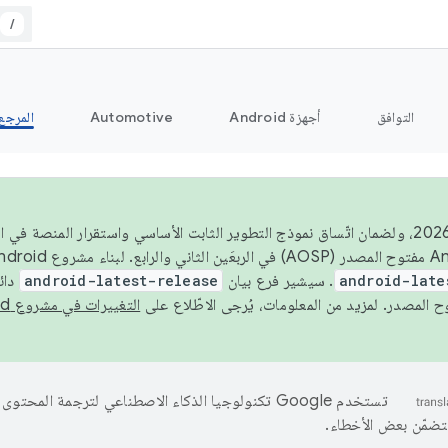
/
التوافق
أجهزة Android
Automotive
المرجع
اعتبارًا من عام 2026، ولضمان اتّساق نموذج التطوير الثابت الأساسي واستقرار المن
android-late
. سيشير فرع بيان
android-latest-release
دائ
التغييرات في مشروع Android مفتوح المصدر
تستخدم Google تكنولوجيا الذكاء الاصطناعي لترجمة المحتو
تتضمّن بعض الأخطاء.