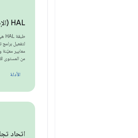
HAL (الإصدار القديم)
طبقة
لتفعيل برامج ت
معايير معيّنة 
من المستوى الأ
الأدلة
اتحاد تجا