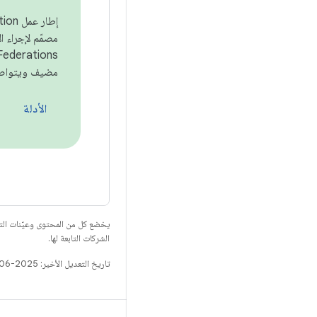
مضيف ويتواصل مع جهاز id
الأدلة
يخضع كل من المحتوى وعيّنات الت
الشركات التابعة لها.
تاريخ التعديل الأخير: 2025-06-13 (حسب التوقيت العالمي المتفَّق عليه)