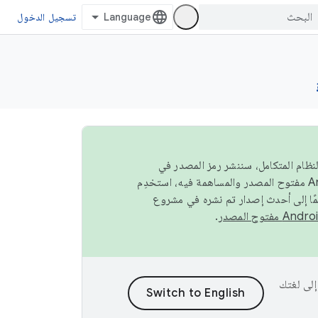
تسجيل الدخول
صة في النظام المتكامل، سننشر رمز المصدر في
مًا إلى أحدث إصدار تم نشره في مشروع
.
ى إلى لغتك