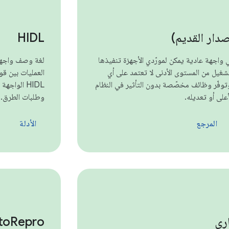
HIDL
 HAL هي واجهة عادية يمكن لمورّدي الأجهزة تنفيذها
شغيل من المستوى الأدنى لا تعتمد على أي
العمليات بين قو
وتوفّر وظائف مخصّصة بدون التأثير في النظام
على أو تعديله.
وطلبات الطرق.
المرجع
الأدلة
ري
Repro
to