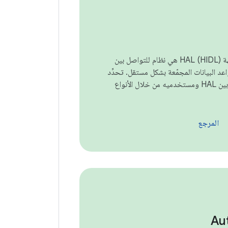
لغة وصف واجهة HAL (HIDL) هي نظام للتواصل بين
اعد البيانات المجمّعة بشكل مستقل. تحدِّد
HIDL الواجهة بين HAL ومستخدميه من خلال الأنواع
المرجع
Au