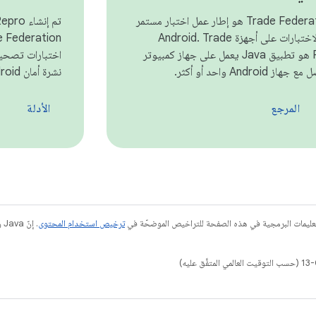
إطار عمل Trade Federation هو إطار عمل اختبار مستمر
مصمّم لإجراء الاختبارات على أجهزة Android. Trade
Federations هو تطبيق Java يعمل على جهاز كمبيوتر
اختبارات تصحيحا
Andro واحد أو أكثر.
نشرة أمان Android.
المرجع
الأدلة
عليمات البرمجية في هذه الصفحة للتراخيص الموضحّة في
ترخيص استخدام المحتوى