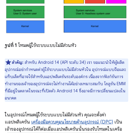
รูปที่ 1
โหมดผู้ใช้ระบบแบบไม่มีส่วนหัว
สำคัญ:
สำหรับ Android 14 (API ระดับ 34) เรา ขอแนะนำให้ผู้ผลิต
อุปกรณ์อย่ากำหนดค่าผู้ใช้ระบบแบบไม่มีส่วนหัวใน อุปกรณ์แบบถือและ
แท็บเล็ตที่อาจใช้สำหรับแอปพลิเคชันระดับองค์กร เนื่องจากฟังก์ชันการ
ทำงานของเจ้าของอุปกรณ์จะไม่ทำงานได้อย่างเหมาะสมกับ โซลูชัน EMM
ที่มีอยู่ในตลาดในขณะที่เปิดตัว Android 14 ซึ่งอาจมีการเปลี่ยนแปลงใน
อนาคต
ในอุปกรณ์โหมดผู้ใช้ระบบแบบไม่มีส่วนหัว คุณจะตั้งค่า
แอปพลิเคชัน
เครื่องมือควบคุมนโยบายด้านอุปกรณ์ (DPC)
เป็น
เจ้าของอุปกรณ์ได้ก็ต่อเมื่อแอปพลิเคชันนั้นรองรับโหมดในเครือ