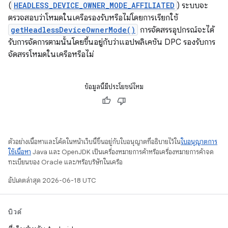
(
HEADLESS_DEVICE_OWNER_MODE_AFFILIATED
) ระบบจะ
ตรวจสอบว่าโหมดในเครือรองรับหรือไม่โดยการเรียกใช้
getHeadlessDeviceOwnerMode()
การจัดสรรอุปกรณ์จะได้
รับการจัดการตามนั้นโดยขึ้นอยู่กับว่าแอปพลิเคชัน DPC รองรับการ
จัดสรรโหมดในเครือหรือไม่
ข้อมูลนี้มีประโยชน์ไหม
ตัวอย่างเนื้อหาและโค้ดในหน้าเว็บนี้ขึ้นอยู่กับใบอนุญาตที่อธิบายไว้ใน
ใบอนุญาตการ
ใช้เนื้อหา
Java และ OpenJDK เป็นเครื่องหมายการค้าหรือเครื่องหมายการค้าจด
ทะเบียนของ Oracle และ/หรือบริษัทในเครือ
อัปเดตล่าสุด 2026-06-18 UTC
บิวด์