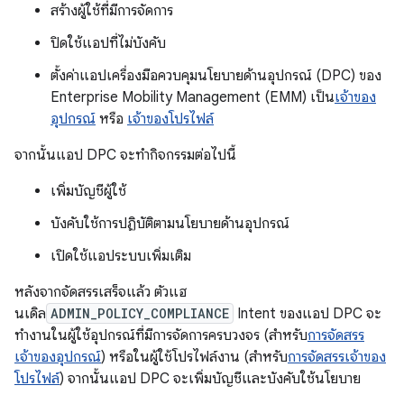
สร้างผู้ใช้ที่มีการจัดการ
ปิดใช้แอปที่ไม่บังคับ
ตั้งค่าแอปเครื่องมือควบคุมนโยบายด้านอุปกรณ์ (DPC) ของ
Enterprise Mobility Management (EMM) เป็น
เจ้าของ
อุปกรณ์
หรือ
เจ้าของโปรไฟล์
จากนั้นแอป DPC จะทำกิจกรรมต่อไปนี้
เพิ่มบัญชีผู้ใช้
บังคับใช้การปฏิบัติตามนโยบายด้านอุปกรณ์
เปิดใช้แอประบบเพิ่มเติม
หลังจากจัดสรรเสร็จแล้ว ตัวแฮ
นเดิล
ADMIN_POLICY_COMPLIANCE
Intent ของแอป DPC จะ
ทำงานในผู้ใช้อุปกรณ์ที่มีการจัดการครบวงจร (สำหรับ
การจัดสรร
เจ้าของอุปกรณ์
) หรือในผู้ใช้โปรไฟล์งาน (สำหรับ
การจัดสรรเจ้าของ
โปรไฟล์
) จากนั้นแอป DPC จะเพิ่มบัญชีและบังคับใช้นโยบาย