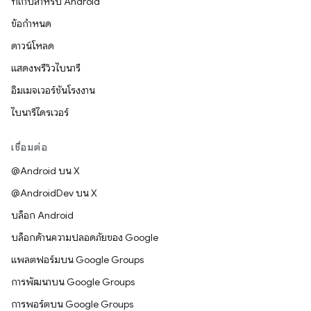
ที่เก็บสำหรับ Android
ข้อกำหนด
ดาวน์โหลด
แสดงพรีวิวไบนารี
อิมเมจเวอร์ชันโรงงาน
ไบนารีไดรเวอร์
เชื่อมต่อ
@Android บน X
@AndroidDev บน X
บล็อก Android
บล็อกด้านความปลอดภัยของ Google
แพลตฟอร์มบน Google Groups
การพัฒนาบน Google Groups
การพอร์ตบน Google Groups