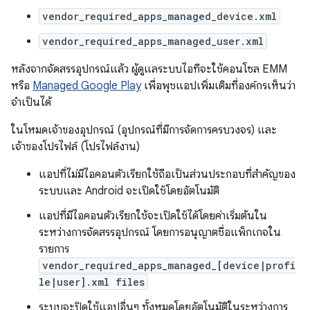
vendor_required_apps_managed_device.xml
vendor_required_apps_managed_user.xml
หลังจากจัดสรรอุปกรณ์แล้ว ผู้ดูแลระบบไอทีจะใช้คอนโซล EMM
หรือ
Managed Google Play
เพื่อพุชแอปเพิ่มเติมที่องค์กรเห็นว่า
จำเป็นได้
ในโหมดเจ้าของอุปกรณ์ (อุปกรณ์ที่มีการจัดการครบวงจร) และ
เจ้าของโปรไฟล์ (โปรไฟล์งาน)
แอปที่ไม่มีไอคอนตัวเรียกใช้ถือเป็นส่วนประกอบที่สำคัญของ
ระบบและ Android จะเปิดใช้โดยอัตโนมัติ
แอปที่มีไอคอนตัวเรียกใช้จะเปิดใช้ได้โดยค่าเริ่มต้นใน
ระหว่างการจัดสรรอุปกรณ์ โดยการอนุญาตชื่อแพ็กเกจใน
รายการ
vendor_required_apps_managed_[device|profi
le|user].xml files
ระบบจะปิดใช้แอปอื่นๆ ทั้งหมดโดยอัตโนมัติในระหว่างการ