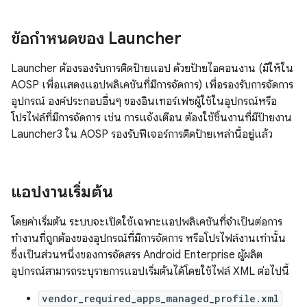
ข้อกำหนดของ Launcher
Launcher ต้องรองรับการติดป้ายแอป ด้วยป้ายไอคอนงาน (มีให้ใน
AOSP เพื่อแสดงแอปพลิเคชันที่มีการจัดการ) เพื่อรองรับการจัดการ
อุปกรณ์ องค์ประกอบอื่นๆ ของอินเทอร์เฟซผู้ใช้ในอุปกรณ์หรือ
โปรไฟล์ที่มีการจัดการ เช่น การแจ้งเตือน ต้องใช้ชิ้นงานที่มีป้ายงาน
Launcher3 ใน AOSP รองรับฟีเจอร์การติดป้ายเหล่านี้อยู่แล้ว
แอปงานเริ่มต้น
โดยค่าเริ่มต้น ระบบจะเปิดใช้เฉพาะแอปพลิเคชันที่จำเป็นต่อการ
ทำงานที่ถูกต้องของอุปกรณ์ที่มีการจัดการ หรือโปรไฟล์งานเท่านั้น
ซึ่งเป็นส่วนหนึ่งของการจัดสรร Android Enterprise ผู้ผลิต
อุปกรณ์สามารถระบุรายการแอปเริ่มต้นได้โดยใช้ไฟล์ XML ต่อไปนี้
vendor_required_apps_managed_profile.xml