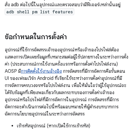
สั่ง adb ต่อไปนี้ในอุปกรณ์และตรวจสอบว่ามีฟีเจอร์เหล่านั้นอยู่
adb shell pm list features
ข้อกำหนดในการตั้งค่า
อุปกรณ์ที่ใช้การจัดสรรเจ้าของอุปกรณ์หรือเจ้าของโปรไฟล์ต้อง
แสดงการเปิดเผยข้อมูลที่เหมาะสมต่อผู้ใช้ปลายทางในระหว่างการตั้ง
ค่า (ประสบการณ์การใช้งานครั้งแรกหรือการตั้งค่าโปรไฟล์งาน)
AOSP มี
การติดตั้งใช้งานอ้างอิง
การจัดสรรที่มีการจัดการคือขั้นตอน
UI ของเฟรมเวิร์ก Android ที่เรียกใช้ระหว่างการตั้งค่าอุปกรณ์ที่มี
การจัดการครบวงจรหรือโปรไฟล์งาน เพื่อให้มั่นใจว่าผู้ใช้อุปกรณ์จะ
ได้รับข้อมูลที่เพียงพอเกี่ยวกับผลกระทบของการตั้งค่าเจ้าของ
อุปกรณ์หรือโปรไฟล์ที่มีการจัดการในอุปกรณ์ การจัดสรรที่มีการ
จัดการจะดำเนินการต่อไปนี้หรือมอบหมายให้ผู้ดำรงบทบาทการ
จัดการนโยบายอุปกรณ์ในระหว่างการจัดสรร
เข้ารหัสอุปกรณ์ (หากเปิดใช้การเข้ารหัส)