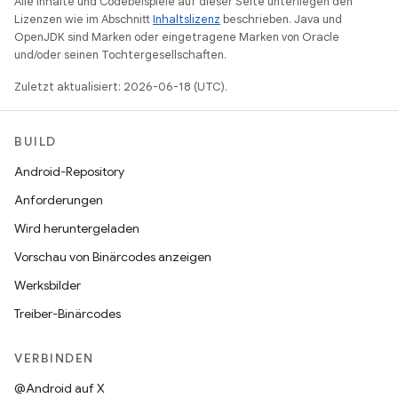
Alle Inhalte und Codebeispiele auf dieser Seite unterliegen den
Lizenzen wie im Abschnitt
Inhaltslizenz
beschrieben. Java und
OpenJDK sind Marken oder eingetragene Marken von Oracle
und/oder seinen Tochtergesellschaften.
Zuletzt aktualisiert: 2026-06-18 (UTC).
BUILD
Android-Repository
Anforderungen
Wird heruntergeladen
Vorschau von Binärcodes anzeigen
Werksbilder
Treiber-Binärcodes
VERBINDEN
@Android auf X