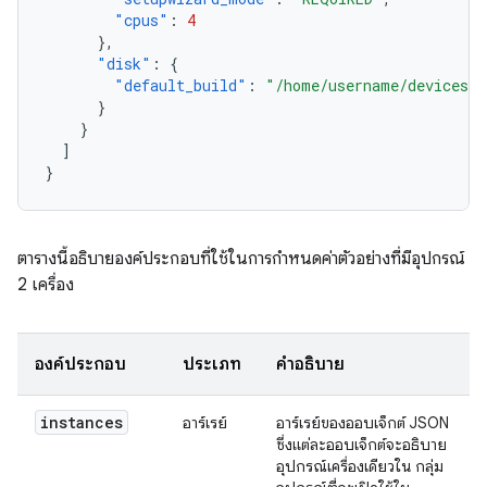
"cpus"
:
4
},
"disk"
:
{
"default_build"
:
"/home/username/devices/c
}
}
]
}
ตารางนี้อธิบายองค์ประกอบที่ใช้ในการกำหนดค่าตัวอย่างที่มีอุปกรณ์
2 เครื่อง
องค์ประกอบ
ประเภท
คำอธิบาย
instances
อาร์เรย์
อาร์เรย์ของออบเจ็กต์ JSON
ซึ่งแต่ละออบเจ็กต์จะอธิบาย
อุปกรณ์เครื่องเดียวใน กลุ่ม