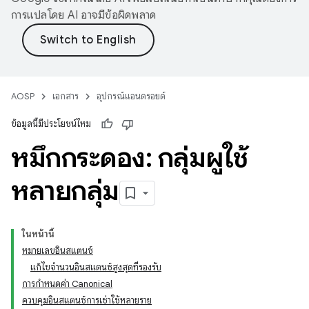
การแปลโดย AI อาจมีข้อผิดพลาด
AOSP
เอกสาร
อุปกรณ์แอนดรอยด์
ข้อมูลนี้มีประโยชน์ไหม
หมึกกระดอง: กลุ่มผู้ใช้
หลายกลุ่ม
ในหน้านี้
หมายเลขอินสแตนซ์
แก้ไขจำนวนอินสแตนซ์สูงสุดที่รองรับ
การกำหนดค่า Canonical
ควบคุมอินสแตนซ์การเช่าใช้หลายราย