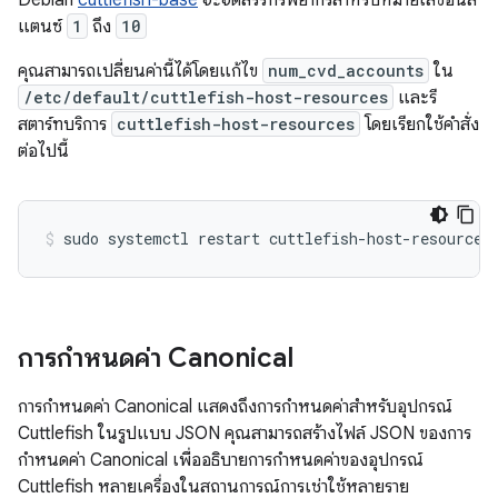
Debian
cuttlefish-base
จะจัดสรรทรัพยากรสำหรับหมายเลขอินส
แตนซ์
1
ถึง
10
คุณสามารถเปลี่ยนค่านี้ได้โดยแก้ไข
num_cvd_accounts
ใน
/etc/default/cuttlefish-host-resources
และรี
สตาร์ทบริการ
cuttlefish-host-resources
โดยเรียกใช้คำสั่ง
ต่อไปนี้
การกำหนดค่า Canonical
การกำหนดค่า Canonical แสดงถึงการกำหนดค่าสำหรับอุปกรณ์
Cuttlefish ในรูปแบบ JSON คุณสามารถสร้างไฟล์ JSON ของการ
กำหนดค่า Canonical เพื่ออธิบายการกำหนดค่าของอุปกรณ์
Cuttlefish หลายเครื่องในสถานการณ์การเช่าใช้หลายราย