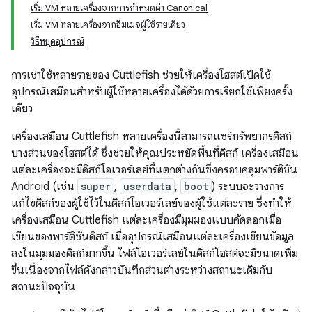
เริ่ม VM หลายเครื่องจากการกำหนดค่า Canonical
เริ่ม VM หลายเครื่องจากอิมเมจผู้ใช้รายเดียว
วิธีหยุดอุปกรณ์
การเช่าใช้หลายรายของ Cuttlefish ช่วยให้เครื่องโฮสต์เปิดใช้
อุปกรณ์เสมือนสำหรับผู้ใช้หลายเครื่องได้ด้วยการเรียกใช้เพียงครั้ง
เดียว
เครื่องเสมือน Cuttlefish หลายเครื่องนี้สามารถแชร์ทรัพยากรดิสก์
บางส่วนของโฮสต์ได้ ซึ่งช่วยให้คุณประหยัดพื้นที่ดิสก์ เครื่องเสมือน
แต่ละเครื่องจะมีดิสก์โอเวอร์เลย์ที่แตกต่างกันซึ่งครอบคลุมพาร์ติชัน
Android (เช่น
super
,
userdata
,
boot
) ระบบจะวางการ
แก้ไขดิสก์ของผู้ใช้ไว้ในดิสก์โอเวอร์เลย์ของผู้ใช้แต่ละราย ซึ่งทำให้
เครื่องเสมือน Cuttlefish แต่ละเครื่องมีมุมมองแบบคัดลอกเมื่อ
เขียนของพาร์ติชันดิสก์ เมื่ออุปกรณ์เสมือนแต่ละเครื่องเขียนข้อมูล
ลงในมุมมองดิสก์มากขึ้น ไฟล์โอเวอร์เลย์ในดิสก์โฮสต์จะมีขนาดเพิ่ม
ขึ้นเนื่องจากไฟล์ดังกล่าวบันทึกส่วนต่างระหว่างสถานะเดิมกับ
สถานะปัจจุบัน