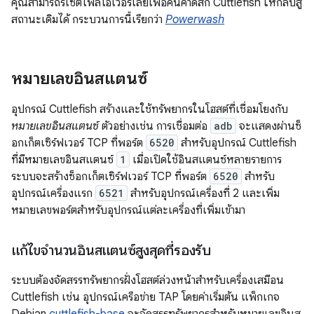
คุณสามารถรีเซ็ตไฟล์โอเวอร์เลย์เพื่อคืนค่าดิสก์ Cuttlefish ให้กลับสู่
สถานะเดิมได้ กระบวนการนี้เรียกว่า
Powerwash
หมายเลขอินสแตนซ์
อุปกรณ์ Cuttlefish สร้างและใช้ทรัพยากรในโฮสต์ที่เชื่อมโยงกับ
หมายเลขอินสแตนซ์
ตัวอย่างเช่น การเชื่อมต่อ
adb
จะแสดงผ่านซ็
อกเก็ตเซิร์ฟเวอร์ TCP ที่พอร์ต
6520
สำหรับอุปกรณ์ Cuttlefish
ที่มีหมายเลขอินสแตนซ์
1
เมื่อเปิดใช้อินสแตนซ์หลายรายการ
ระบบจะสร้างซ็อกเก็ตเซิร์ฟเวอร์ TCP ที่พอร์ต
6520
สำหรับ
อุปกรณ์เครื่องแรก
6521
สำหรับอุปกรณ์เครื่องที่ 2 และเพิ่ม
หมายเลขพอร์ตสำหรับอุปกรณ์แต่ละเครื่องที่เพิ่มเข้ามา
แก้ไขจำนวนอินสแตนซ์สูงสุดที่รองรับ
ระบบต้องจัดสรรทรัพยากรฝั่งโฮสต์ล่วงหน้าสำหรับเครื่องเสมือน
Cuttlefish เช่น อุปกรณ์เครือข่าย TAP โดยค่าเริ่มต้น แพ็กเกจ