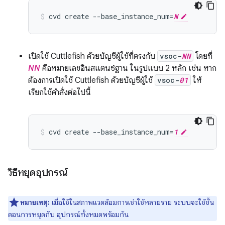
cvd create --base_instance_num=
N
เปิดใช้ Cuttlefish ด้วยบัญชีผู้ใช้ที่ตรงกับ
vsoc-
NN
โดยที่
NN
คือหมายเลขอินสแตนซ์ฐาน ในรูปแบบ 2 หลัก เช่น หาก
ต้องการเปิดใช้ Cuttlefish ด้วยบัญชีผู้ใช้
vsoc-
01
ให้
เรียกใช้คำสั่งต่อไปนี้
cvd create --base_instance_num=
1
วิธีหยุดอุปกรณ์
หมายเหตุ:
เมื่อใช้ในสภาพแวดล้อมการเช่าใช้หลายราย ระบบจะใช้ขั้น
ตอนการหยุดกับ อุปกรณ์ทั้งหมดพร้อมกัน