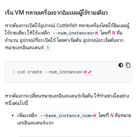
เริ่ม VM หลายเครื่องจากอิมเมจผู้ใช้รายเดียว
หากต้องการเปิดใช้อุปกรณ์ Cuttlefish หลายเครื่องโดยใช้อิมเมจผู้
ใช้รายเดียว ให้ใช้แฟล็ก
--num_instances=
N
โดยที่
N
คือ
จำนวน อุปกรณ์ที่จะเปิดใช้ โดยค่าเริ่มต้น อุปกรณ์จะเริ่มต้นจาก
หมายเลขอินสแตนซ์
1
cvd create --num_instances=
N
หากต้องการเปลี่ยนหมายเลขอินสแตนซ์เริ่มต้น ให้ทำอย่างใดอย่าง
หนึ่งต่อไปนี้
เพิ่มแฟล็ก
--base_instance_num=
N
โดยที่
N
คือหมาย
เลขอินสแตนซ์แรก