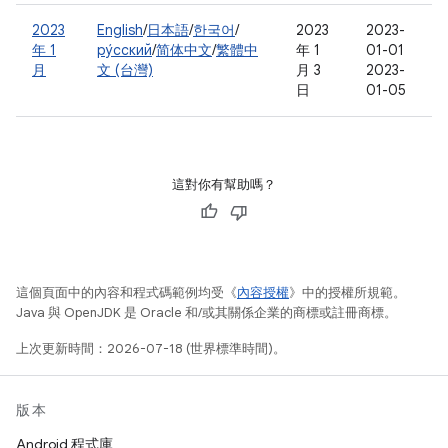
2023
English
/
日本語
/
한국어
/
2023
2023-
年 1
ру́сский
/
简体中文
/
繁體中
年 1
01-01
月
文 (台灣)
月 3
2023-
日
01-05
這對你有幫助嗎？
這個頁面中的內容和程式碼範例均受《
內容授權
》中的授權所規範。
Java 與 OpenJDK 是 Oracle 和/或其關係企業的商標或註冊商標。
上次更新時間：2026-07-18 (世界標準時間)。
版本
Android 程式庫