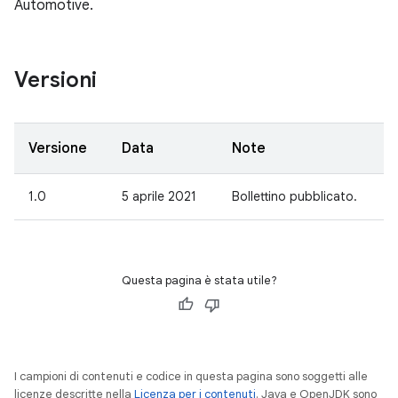
Automotive.
Versioni
Versione
Data
Note
1.0
5 aprile 2021
Bollettino pubblicato.
Questa pagina è stata utile?
I campioni di contenuti e codice in questa pagina sono soggetti alle
licenze descritte nella
Licenza per i contenuti
. Java e OpenJDK sono