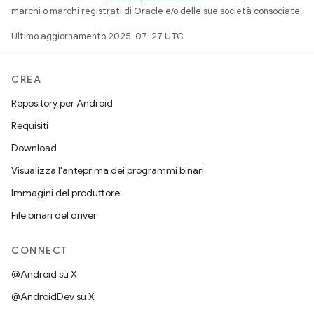
marchi o marchi registrati di Oracle e/o delle sue società consociate.
Ultimo aggiornamento 2025-07-27 UTC.
CREA
Repository per Android
Requisiti
Download
Visualizza l'anteprima dei programmi binari
Immagini del produttore
File binari del driver
CONNECT
@Android su X
@AndroidDev su X