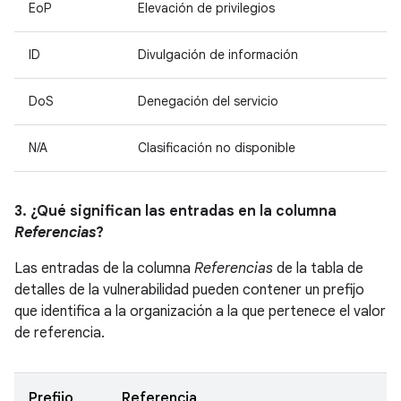
EoP
Elevación de privilegios
ID
Divulgación de información
DoS
Denegación del servicio
N/A
Clasificación no disponible
3. ¿Qué significan las entradas en la columna
Referencias
?
Las entradas de la columna
Referencias
de la tabla de
detalles de la vulnerabilidad pueden contener un prefijo
que identifica a la organización a la que pertenece el valor
de referencia.
Prefijo
Referencia