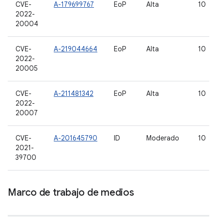
CVE-
A-179699767
EoP
Alta
10
2022-
20004
CVE-
A-219044664
EoP
Alta
10
2022-
20005
CVE-
A-211481342
EoP
Alta
10
2022-
20007
CVE-
A-201645790
ID
Moderado
10
2021-
39700
Marco de trabajo de medios