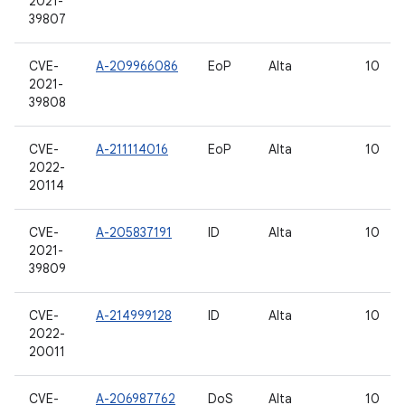
2021-
39807
CVE-
A-209966086
EoP
Alta
10
2021-
39808
CVE-
A-211114016
EoP
Alta
10
2022-
20114
CVE-
A-205837191
ID
Alta
10
2021-
39809
CVE-
A-214999128
ID
Alta
10
2022-
20011
CVE-
A-206987762
DoS
Alta
10