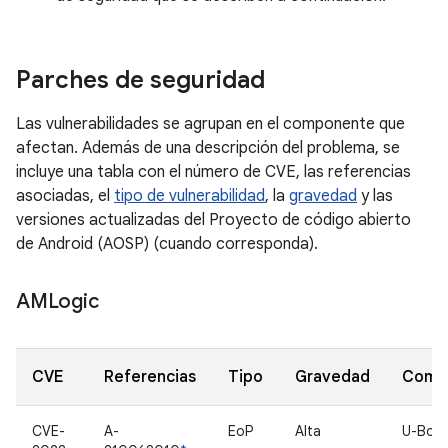
Parches de seguridad
Las vulnerabilidades se agrupan en el componente que
afectan. Además de una descripción del problema, se
incluye una tabla con el número de CVE, las referencias
asociadas, el
tipo de vulnerabilidad
, la
gravedad
y las
versiones actualizadas del Proyecto de código abierto
de Android (AOSP) (cuando corresponda).
AMLogic
CVE
Referencias
Tipo
Gravedad
Comp
CVE-
A-
EoP
Alta
U-Boo