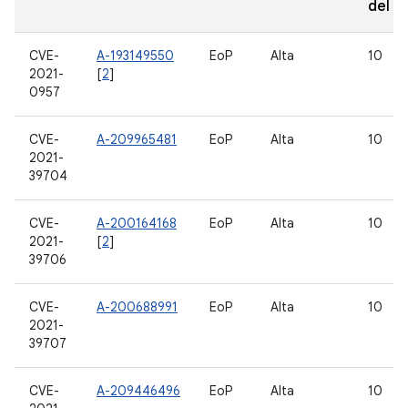
del 
CVE-
A-193149550
EoP
Alta
10
2021-
[
2
]
0957
CVE-
A-209965481
EoP
Alta
10
2021-
39704
CVE-
A-200164168
EoP
Alta
10
2021-
[
2
]
39706
CVE-
A-200688991
EoP
Alta
10
2021-
39707
CVE-
A-209446496
EoP
Alta
10