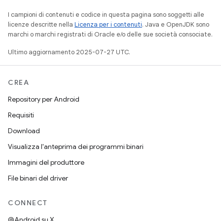
I campioni di contenuti e codice in questa pagina sono soggetti alle
licenze descritte nella
Licenza per i contenuti
. Java e OpenJDK sono
marchi o marchi registrati di Oracle e/o delle sue società consociate.
Ultimo aggiornamento 2025-07-27 UTC.
CREA
Repository per Android
Requisiti
Download
Visualizza l'anteprima dei programmi binari
Immagini del produttore
File binari del driver
CONNECT
@Android su X