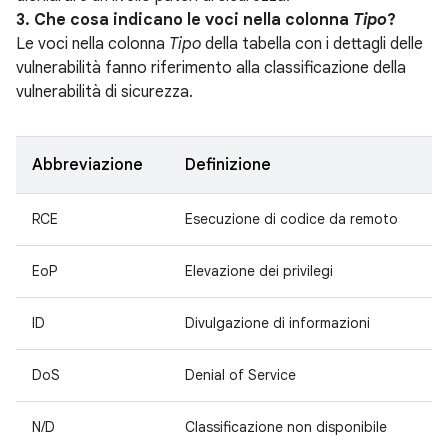
3. Che cosa indicano le voci nella colonna
Tipo
?
Le voci nella colonna
Tipo
della tabella con i dettagli delle
vulnerabilità fanno riferimento alla classificazione della
vulnerabilità di sicurezza.
Abbreviazione
Definizione
RCE
Esecuzione di codice da remoto
EoP
Elevazione dei privilegi
ID
Divulgazione di informazioni
DoS
Denial of Service
N/D
Classificazione non disponibile