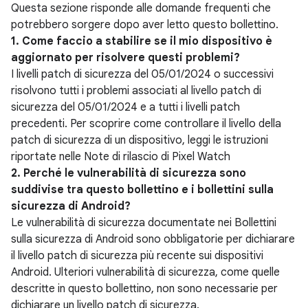
Questa sezione risponde alle domande frequenti che
potrebbero sorgere dopo aver letto questo bollettino.
1. Come faccio a stabilire se il mio dispositivo è
aggiornato per risolvere questi problemi?
I livelli patch di sicurezza del 05/01/2024 o successivi
risolvono tutti i problemi associati al livello patch di
sicurezza del 05/01/2024 e a tutti i livelli patch
precedenti. Per scoprire come controllare il livello della
patch di sicurezza di un dispositivo, leggi le istruzioni
riportate nelle Note di rilascio di Pixel Watch
2. Perché le vulnerabilità di sicurezza sono
suddivise tra questo bollettino e i bollettini sulla
sicurezza di Android?
Le vulnerabilità di sicurezza documentate nei Bollettini
sulla sicurezza di Android sono obbligatorie per dichiarare
il livello patch di sicurezza più recente sui dispositivi
Android. Ulteriori vulnerabilità di sicurezza, come quelle
descritte in questo bollettino, non sono necessarie per
dichiarare un livello patch di sicurezza.