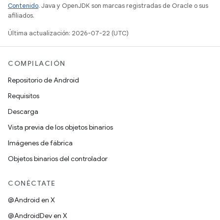
Contenido
. Java y OpenJDK son marcas registradas de Oracle o sus
afiliados.
Última actualización: 2026-07-22 (UTC)
COMPILACIÓN
Repositorio de Android
Requisitos
Descarga
Vista previa de los objetos binarios
Imágenes de fábrica
Objetos binarios del controlador
CONÉCTATE
@Android en X
@AndroidDev en X