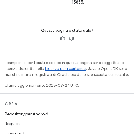
15855.
Questa pagina è stata utile?
I campioni di contenuti e codice in questa pagina sono soggetti alle
licenze descritte nella
Licenza per i contenuti
. Java e OpenJDK sono
marchi o marchi registrati di Oracle e/o delle sue società consociate.
Ultimo aggiornamento 2025-07-27 UTC.
CREA
Repository per Android
Requisiti
Download