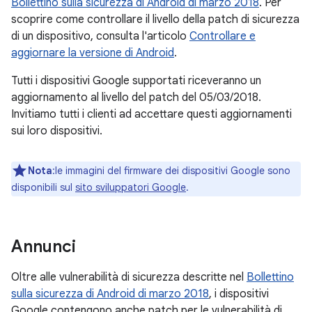
Bollettino sulla sicurezza di Android di marzo 2018
. Per
scoprire come controllare il livello della patch di sicurezza
di un dispositivo, consulta l'articolo
Controllare e
aggiornare la versione di Android
.
Tutti i dispositivi Google supportati riceveranno un
aggiornamento al livello del patch del 05/03/2018.
Invitiamo tutti i clienti ad accettare questi aggiornamenti
sui loro dispositivi.
Nota
:le immagini del firmware dei dispositivi Google sono
disponibili sul
sito sviluppatori Google
.
Annunci
Oltre alle vulnerabilità di sicurezza descritte nel
Bollettino
sulla sicurezza di Android di marzo 2018
, i dispositivi
Google contengono anche patch per le vulnerabilità di