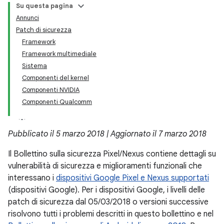
Su questa pagina
Annunci
Patch di sicurezza
Framework
Framework multimediale
Sistema
Componenti del kernel
Componenti NVIDIA
Componenti Qualcomm
Pubblicato il 5 marzo 2018 | Aggiornato il 7 marzo 2018
Il Bollettino sulla sicurezza Pixel/Nexus contiene dettagli su
vulnerabilità di sicurezza e miglioramenti funzionali che
interessano i
dispositivi Google Pixel e Nexus supportati
(dispositivi Google). Per i dispositivi Google, i livelli delle
patch di sicurezza dal 05/03/2018 o versioni successive
risolvono tutti i problemi descritti in questo bollettino e nel