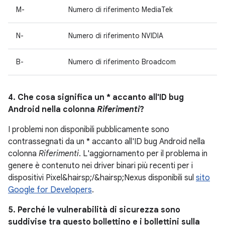
M-
Numero di riferimento MediaTek
N-
Numero di riferimento NVIDIA
B-
Numero di riferimento Broadcom
4. Che cosa significa un * accanto all'ID bug
Android nella colonna
Riferimenti
?
I problemi non disponibili pubblicamente sono
contrassegnati da un * accanto all'ID bug Android nella
colonna
Riferimenti
. L'aggiornamento per il problema in
genere è contenuto nei driver binari più recenti per i
dispositivi Pixel&hairsp;/&hairsp;Nexus disponibili sul
sito
Google for Developers
.
5. Perché le vulnerabilità di sicurezza sono
suddivise tra questo bollettino e i bollettini sulla