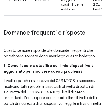
stabilità per le
2 XL, Pix
notifiche
Pixel 3 X
Domande frequenti e risposte
Questa sezione risponde alle domande frequenti che
potrebbero sorgere dopo aver letto questo bollettino.
1. Come faccio a stabilire se il mio dispositivo è
aggiornato per risolvere questi problemi?
I livelli di patch di sicurezza del 05/11/2018 o successivi
risolvono tutti i problemi associati al livello di patch di
sicurezza del 05/11/2018 e a tutti i livelli di patch
precedenti. Per scoprire come controllare il livello della
patch di sicurezza di un dispositivo, leggi le istruzioni nella