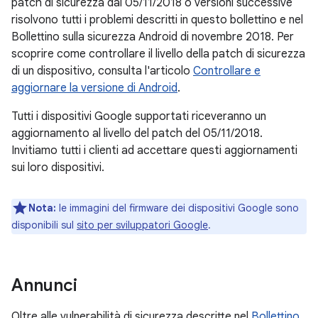
patch di sicurezza dal 05/11/2018 o versioni successive
risolvono tutti i problemi descritti in questo bollettino e nel
Bollettino sulla sicurezza Android di novembre 2018. Per
scoprire come controllare il livello della patch di sicurezza
di un dispositivo, consulta l'articolo
Controllare e
aggiornare la versione di Android
.
Tutti i dispositivi Google supportati riceveranno un
aggiornamento al livello del patch del 05/11/2018.
Invitiamo tutti i clienti ad accettare questi aggiornamenti
sui loro dispositivi.
Nota:
le immagini del firmware dei dispositivi Google sono
disponibili sul
sito per sviluppatori Google
.
Annunci
Oltre alle vulnerabilità di sicurezza descritte nel
Bollettino