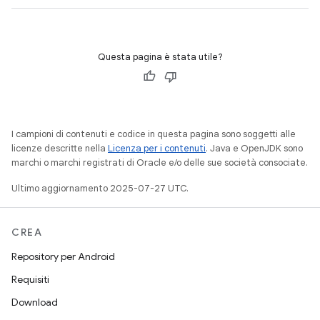
Questa pagina è stata utile?
I campioni di contenuti e codice in questa pagina sono soggetti alle
licenze descritte nella
Licenza per i contenuti
. Java e OpenJDK sono
marchi o marchi registrati di Oracle e/o delle sue società consociate.
Ultimo aggiornamento 2025-07-27 UTC.
CREA
Repository per Android
Requisiti
Download