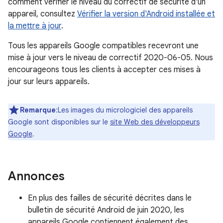
comment vérifier le niveau du correctif de sécurité d'un
appareil, consultez
Vérifier la version d'Android installée et
la mettre à jour
.
Tous les appareils Google compatibles recevront une
mise à jour vers le niveau de correctif 2020-06-05. Nous
encourageons tous les clients à accepter ces mises à
jour sur leurs appareils.
Remarque
:Les images du micrologiciel des appareils
Google sont disponibles sur le
site Web des développeurs
Google
.
Annonces
En plus des failles de sécurité décrites dans le
bulletin de sécurité Android de juin 2020, les
appareils Google contiennent également des