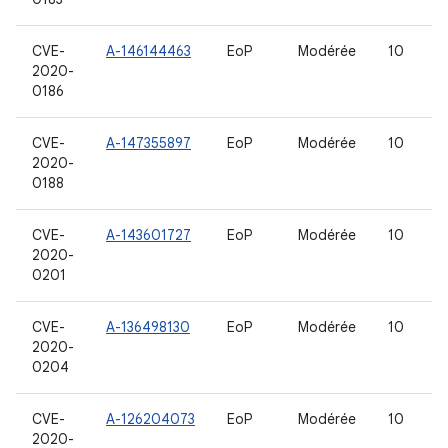
CVE-
A-146144463
EoP
Modérée
10
2020-
0186
CVE-
A-147355897
EoP
Modérée
10
2020-
0188
CVE-
A-143601727
EoP
Modérée
10
2020-
0201
CVE-
A-136498130
EoP
Modérée
10
2020-
0204
CVE-
A-126204073
EoP
Modérée
10
2020-