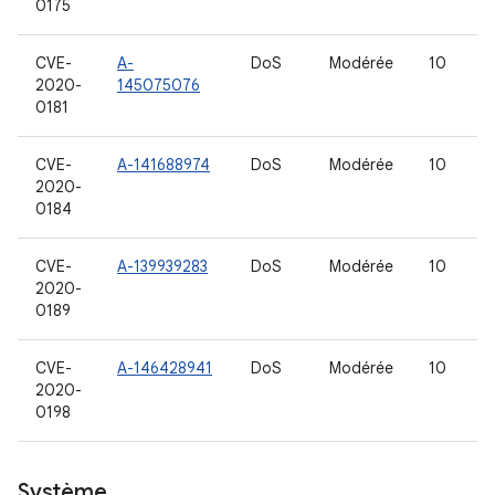
0175
CVE-
A-
DoS
Modérée
10
2020-
145075076
0181
CVE-
A-141688974
DoS
Modérée
10
2020-
0184
CVE-
A-139939283
DoS
Modérée
10
2020-
0189
CVE-
A-146428941
DoS
Modérée
10
2020-
0198
Système