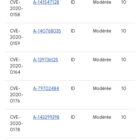
CVE-
A-141547128
ID
Modérée
10
2020-
0158
CVE-
A-140768035
ID
Modérée
10
2020-
0159
CVE-
A-139736125
ID
Modérée
10
2020-
0164
CVE-
A-79702484
ID
Modérée
10
2020-
0176
CVE-
A-143299398
ID
Modérée
10
2020-
0178