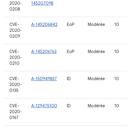
2020-
145207098
0208
CVE-
A-145206842
EoP
Modérée
10
2020-
0209
CVE-
A-145206763
EoP
Modérée
10
2020-
0210
CVE-
A-150949837
ID
Modérée
10
2020-
0135
CVE-
A-129475100
ID
Modérée
10
2020-
0167