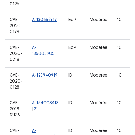
0126
CVE-
A-130656917
EoP
Modérée
10
2020-
0179
CVE-
A-
EoP
Modérée
10
2020-
136005905
0218
CVE-
A-123940919
ID
Modérée
10
2020-
0128
CVE-
A-154008413
ID
Modérée
10
2019-
[
2
]
13136
CVE-
A-
ID
Modérée
10