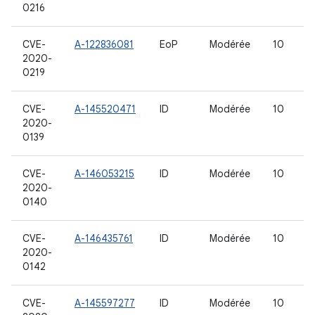
0216
CVE-
A-122836081
EoP
Modérée
10
2020-
0219
CVE-
A-145520471
ID
Modérée
10
2020-
0139
CVE-
A-146053215
ID
Modérée
10
2020-
0140
CVE-
A-146435761
ID
Modérée
10
2020-
0142
CVE-
A-145597277
ID
Modérée
10