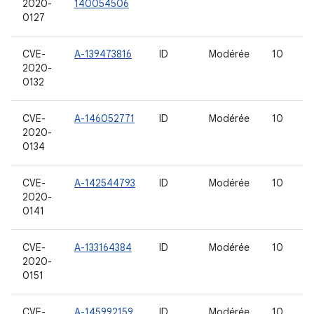
2020-
140054506
0127
CVE-
A-139473816
ID
Modérée
10
2020-
0132
CVE-
A-146052771
ID
Modérée
10
2020-
0134
CVE-
A-142544793
ID
Modérée
10
2020-
0141
CVE-
A-133164384
ID
Modérée
10
2020-
0151
CVE-
A-145992159
ID
Modérée
10