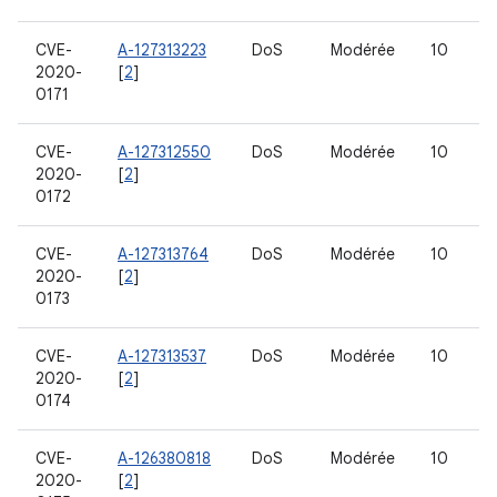
CVE-
A-127313223
DoS
Modérée
10
2020-
[
2
]
0171
CVE-
A-127312550
DoS
Modérée
10
2020-
[
2
]
0172
CVE-
A-127313764
DoS
Modérée
10
2020-
[
2
]
0173
CVE-
A-127313537
DoS
Modérée
10
2020-
[
2
]
0174
CVE-
A-126380818
DoS
Modérée
10
2020-
[
2
]