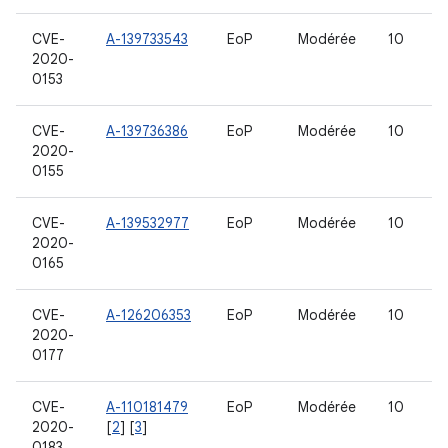
CVE-
A-139733543
EoP
Modérée
10
2020-
0153
CVE-
A-139736386
EoP
Modérée
10
2020-
0155
CVE-
A-139532977
EoP
Modérée
10
2020-
0165
CVE-
A-126206353
EoP
Modérée
10
2020-
0177
CVE-
A-110181479
EoP
Modérée
10
2020-
[
2
] [
3
]
0183