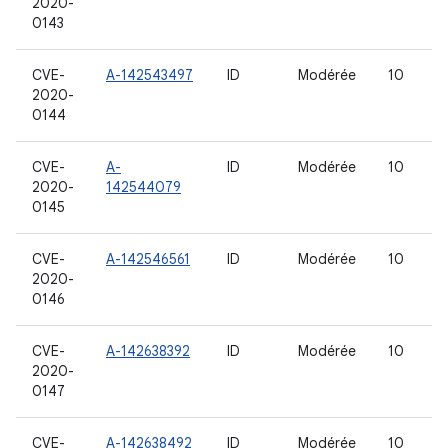
2020-
0143
CVE-
A-142543497
ID
Modérée
10
2020-
0144
CVE-
A-
ID
Modérée
10
2020-
142544079
0145
CVE-
A-142546561
ID
Modérée
10
2020-
0146
CVE-
A-142638392
ID
Modérée
10
2020-
0147
CVE-
A-142638492
ID
Modérée
10