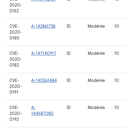
2020-
0152
CVE-
A-142861738
ID
Modérée
10
2020-
0180
CVE-
A-147140917
ID
Modérée
10
2020-
0182
CVE-
A-140561484
ID
Modérée
10
2020-
0191
CVE-
A-
ID
Modérée
10
2020-
144687080
0192