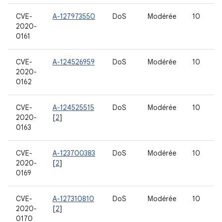
CVE-
A-127973550
DoS
Modérée
10
2020-
0161
CVE-
A-124526959
DoS
Modérée
10
2020-
0162
CVE-
A-124525515
DoS
Modérée
10
2020-
[
2
]
0163
CVE-
A-123700383
DoS
Modérée
10
2020-
[
2
]
0169
CVE-
A-127310810
DoS
Modérée
10
2020-
[
2
]
0170