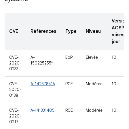
Version
AOSP
CVE
Références
Type
Niveau
mises à
jour
CVE-
A-
EoP
Élevée
10
2020-
150225255*
0233
CVE-
A-142878416
RCE
Modérée
10
2020-
0138
CVE-
A-141331405
RCE
Modérée
10
2020-
0217