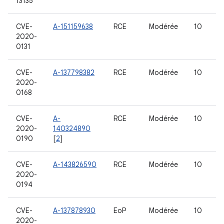
13135
CVE-
A-151159638
RCE
Modérée
10
2020-
0131
CVE-
A-137798382
RCE
Modérée
10
2020-
0168
CVE-
A-
RCE
Modérée
10
2020-
140324890
0190
[
2
]
CVE-
A-143826590
RCE
Modérée
10
2020-
0194
CVE-
A-137878930
EoP
Modérée
10
2020-