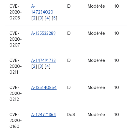
CVE-
A-
ID
Modérée
10
2020-
147234020
0205
[
2
] [
3
] [
4
] [
5
]
CVE-
A-135532289
ID
Modérée
10
2020-
0207
CVE-
A-147491773
ID
Modérée
10
2020-
[
2
] [
3
] [
4
]
0211
CVE-
A-135140854
ID
Modérée
10
2020-
0212
CVE-
A-124771364
DoS
Modérée
10
2020-
0160