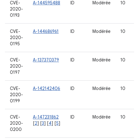
CVE-
A-144595488
ID
Modérée
10
2020-
0193
CVE-
A-144686961
ID
Modérée
10
2020-
0195
CVE-
A-137370379
ID
Modérée
10
2020-
0197
CVE-
A-142142406
ID
Modérée
10
2020-
0199
CVE-
A-147231862
ID
Modérée
10
2020-
[
2
] [
3
] [
4
] [
5
]
0200