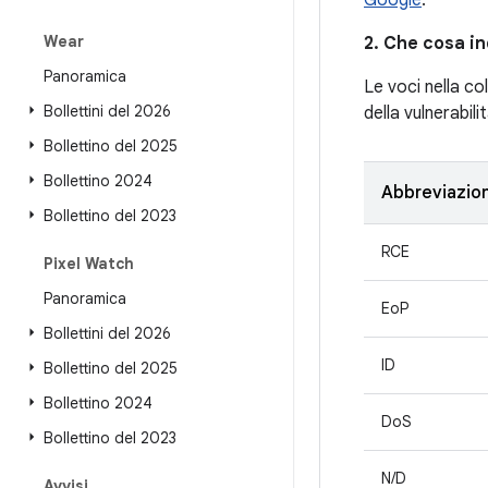
Google
.
Wear
2. Che cosa in
Panoramica
Le voci nella c
Bollettini del 2026
della vulnerabili
Bollettino del 2025
Bollettino 2024
Abbreviazio
Bollettino del 2023
RCE
Pixel Watch
Panoramica
EoP
Bollettini del 2026
ID
Bollettino del 2025
Bollettino 2024
DoS
Bollettino del 2023
N/D
Avvisi