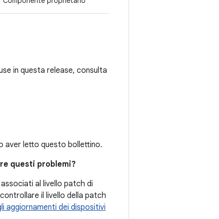
Componente proprietario
luse in questa release, consulta
aver letto questo bollettino.
ere questi problemi?
associati al livello patch di
ontrollare il livello della patch
li aggiornamenti dei dispositivi