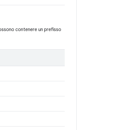
à possono contenere un prefisso