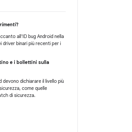
rimenti
?
ccanto all'ID bug Android nella
river binari più recenti per i
no e i bollettini sulla
 devono dichiarare il livello più
i sicurezza, come quelle
atch di sicurezza.