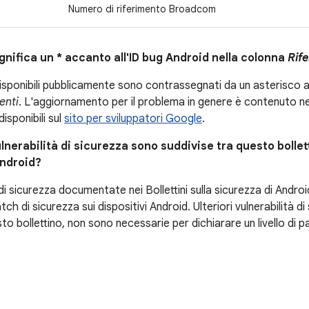
Numero di riferimento Broadcom
gnifica un * accanto all'ID bug Android nella colonna
Rife
disponibili pubblicamente sono contrassegnati da un asterisco a
enti
. L'aggiornamento per il problema in genere è contenuto nei d
disponibili sul
sito per sviluppatori Google
.
lnerabilità di sicurezza sono suddivise tra questo bolletti
Android?
 di sicurezza documentate nei Bollettini sulla sicurezza di Android
tch di sicurezza sui dispositivi Android. Ulteriori vulnerabilità d
sto bollettino, non sono necessarie per dichiarare un livello di p