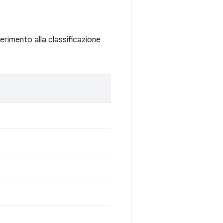
iferimento alla classificazione