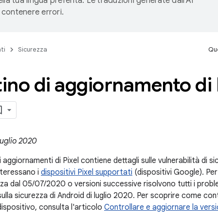
lla tua lingua preferita. Le traduzioni generate dall'AI
contenere errori.
ti
Sicurezza
Que
tino di aggiornamento di P
luglio 2020
li aggiornamenti di Pixel contiene dettagli sulle vulnerabilità di 
nteressano i
dispositivi Pixel supportati
(dispositivi Google). Per i
za dal 05/07/2020 o versioni successive risolvono tutti i problem
sulla sicurezza di Android di luglio 2020. Per scoprire come contro
dispositivo, consulta l'articolo
Controllare e aggiornare la versi