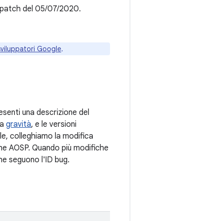
el patch del 05/07/2020.
sviluppatori Google
.
senti una descrizione del
la
gravità
, e le versioni
le, colleghiamo la modifica
iche AOSP. Quando più modifiche
che seguono l'ID bug.