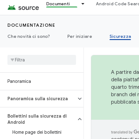
Documenti
Android Code Sear
DOCUMENTAZIONE
Che novità ci sono?
Per iniziare
Sicurezza
A partire da
della piatt
Panoramica
quarto trime
branch del 
Panoramica sulla sicurezza
pubblicata 
Bollettini sulla sicurezza di
Android
Home page dei bollettini