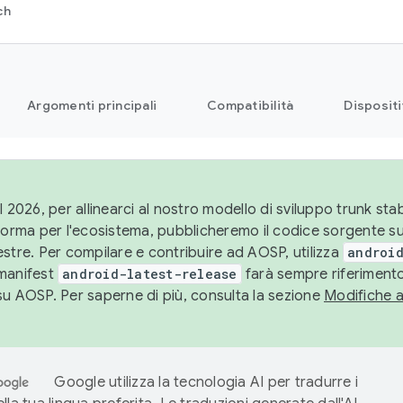
ch
Argomenti principali
Compatibilità
Dispositi
l 2026, per allinearci al nostro modello di sviluppo trunk stabi
aforma per l'ecosistema, pubblicheremo il codice sorgente 
stre. Per compilare e contribuire ad AOSP, utilizza
android
manifest
android-latest-release
farà sempre riferimento
su AOSP. Per saperne di più, consulta la sezione
Modifiche 
Google utilizza la tecnologia AI per tradurre i