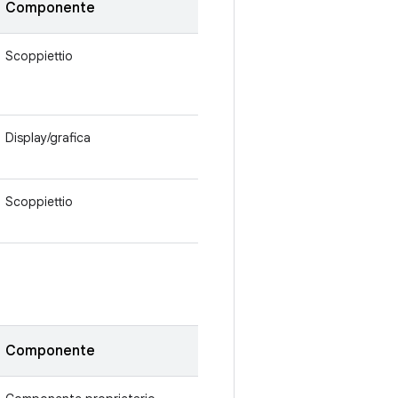
Componente
Scoppiettio
Display/grafica
Scoppiettio
Componente