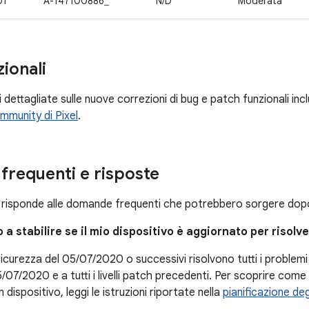
01
A-147100886
*
N/D
Moderata
ionali
 dettagliate sulle nuove correzioni di bug e patch funzionali inc
mmunity di Pixel
.
requenti e risposte
risponde alle domande frequenti che potrebbero sorgere dopo 
 a stabilire se il mio dispositivo è aggiornato per risolv
i sicurezza del 05/07/2020 o successivi risolvono tutti i problemi 
/07/2020 e a tutti i livelli patch precedenti. Per scoprire come c
n dispositivo, leggi le istruzioni riportate nella
pianificazione deg