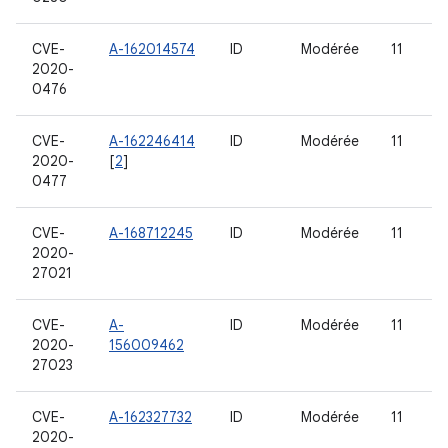
CVE-
A-162014574
ID
Modérée
11
2020-
0476
CVE-
A-162246414
ID
Modérée
11
2020-
[
2
]
0477
CVE-
A-168712245
ID
Modérée
11
2020-
27021
CVE-
A-
ID
Modérée
11
2020-
156009462
27023
CVE-
A-162327732
ID
Modérée
11
2020-