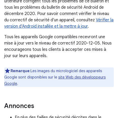
ultérieure corrigent tous les problèmes de ce bulletin et
tous les problèmes du bulletin de sécurité Android de
décembre 2020. Pour savoir comment vérifier le niveau
du correctif de sécurité d'un appareil, consultez
Vérifier la
version d'Android installée et la mettre à jour
.
Tous les appareils Google compatibles recevront une
mise à jour vers le niveau de correctif 2020-12-05. Nous
encourageons tous les clients à accepter ces mises à
jour sur leurs appareils.
Remarque
:Les images du micrologiciel des appareils
Google sont disponibles sur le
site Web des développeurs
Google
.
Annonces
En plus des failles de sécurité décrites dans le