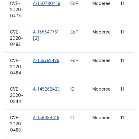
CVE-
A-150780418
EoP
Modérée
11
2020-
0478
CVE-
A-155647761
EoP
Modérée
11
2020-
[
2
]
0483
CVE-
A-155769496
EoP
Modérée
11
2020-
0484
CVE-
A-145262423
ID
Modérée
11
2020-
0244
CVE-
A-158484516
ID
Modérée
11
2020-
0488