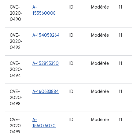
CVE-
A-
ID
Modérée
11
2020-
155560008
0490
CVE-
A-154058264
ID
Modérée
11
2020-
0492
CVE-
A-152895390
ID
Modérée
11
2020-
0494
CVE-
A-160633884
ID
Modérée
11
2020-
0498
CVE-
A-
ID
Modérée
11
2020-
156076070
0499