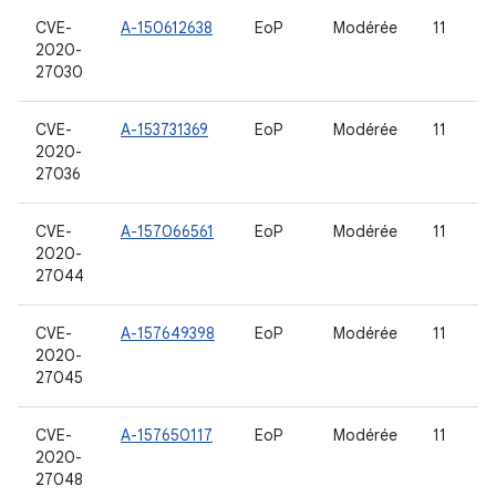
CVE-
A-150612638
EoP
Modérée
11
2020-
27030
CVE-
A-153731369
EoP
Modérée
11
2020-
27036
CVE-
A-157066561
EoP
Modérée
11
2020-
27044
CVE-
A-157649398
EoP
Modérée
11
2020-
27045
CVE-
A-157650117
EoP
Modérée
11
2020-
27048