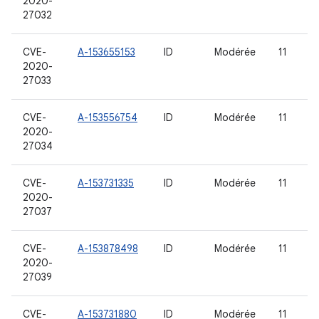
2020-
27032
CVE-
A-153655153
ID
Modérée
11
2020-
27033
CVE-
A-153556754
ID
Modérée
11
2020-
27034
CVE-
A-153731335
ID
Modérée
11
2020-
27037
CVE-
A-153878498
ID
Modérée
11
2020-
27039
CVE-
A-153731880
ID
Modérée
11