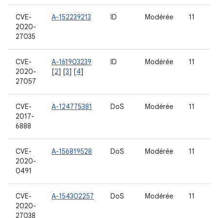
CVE-
A-152239213
ID
Modérée
11
2020-
27035
CVE-
A-161903239
ID
Modérée
11
2020-
[
2
] [
3
] [
4
]
27057
CVE-
A-124775381
DoS
Modérée
11
2017-
6888
CVE-
A-156819528
DoS
Modérée
11
2020-
0491
CVE-
A-154302257
DoS
Modérée
11
2020-
27038