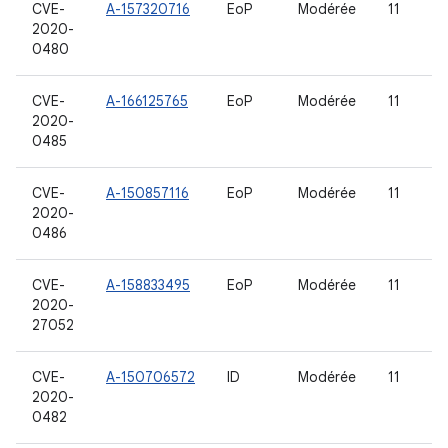
CVE-
A-157320716
EoP
Modérée
11
2020-
0480
CVE-
A-166125765
EoP
Modérée
11
2020-
0485
CVE-
A-150857116
EoP
Modérée
11
2020-
0486
CVE-
A-158833495
EoP
Modérée
11
2020-
27052
CVE-
A-150706572
ID
Modérée
11
2020-
0482