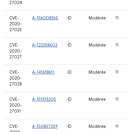
27024
CVE-
A-156008365
ID
Modérée
11
2020-
27025
CVE-
A-122358602
ID
Modérée
11
2020-
27027
CVE-
A-141618611
ID
Modérée
11
2020-
27028
CVE-
A-151313205
ID
Modérée
11
2020-
27031
CVE-
A-150857259
ID
Modérée
11