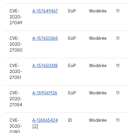
CVE-
A-157649467
EoP
Modérée
11
2020-
27049
CVE-
A-157650365
EoP
Modérée
11
2020-
27050
CVE-
A-157650338
EoP
Modérée
11
2020-
27051
CVE-
A-159061926
EoP
Modérée
11
2020-
27054
CVE-
A-136565424
ID
Modérée
11
2020-
[
2
]
0280