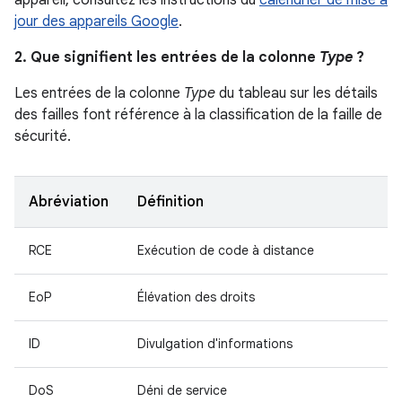
appareil, consultez les instructions du
calendrier de mise à
jour des appareils Google
.
2. Que signifient les entrées de la colonne
Type
?
Les entrées de la colonne
Type
du tableau sur les détails
des failles font référence à la classification de la faille de
sécurité.
Abréviation
Définition
RCE
Exécution de code à distance
EoP
Élévation des droits
ID
Divulgation d'informations
DoS
Déni de service