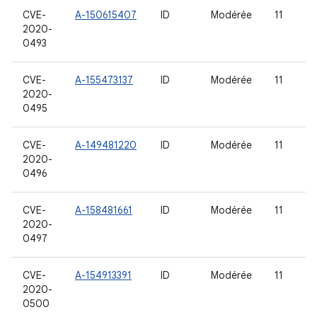
CVE-
A-150615407
ID
Modérée
11
2020-
0493
CVE-
A-155473137
ID
Modérée
11
2020-
0495
CVE-
A-149481220
ID
Modérée
11
2020-
0496
CVE-
A-158481661
ID
Modérée
11
2020-
0497
CVE-
A-154913391
ID
Modérée
11
2020-
0500