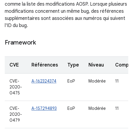
comme la liste des modifications AOSP. Lorsque plusieurs
modifications concernent un même bug, des références
supplémentaires sont associées aux numéros qui suivent
l'ID du bug.
Framework
CVE
Références
Type
Niveau
Compo
CVE-
A-162324374
EoP
Modérée
11
2020-
0475
CVE-
A-157294893
EoP
Modérée
11
2020-
0479