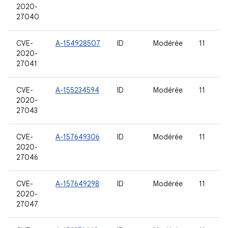
2020-
27040
CVE-
A-154928507
ID
Modérée
11
2020-
27041
CVE-
A-155234594
ID
Modérée
11
2020-
27043
CVE-
A-157649306
ID
Modérée
11
2020-
27046
CVE-
A-157649298
ID
Modérée
11
2020-
27047