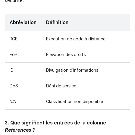
sécurité.
Abréviation
Définition
RCE
Exécution de code à distance
EoP
Élévation des droits
ID
Divulgation d'informations
DoS
Déni de service
N/A
Classification non disponible
3. Que signifient les entrées de la colonne
Références
?