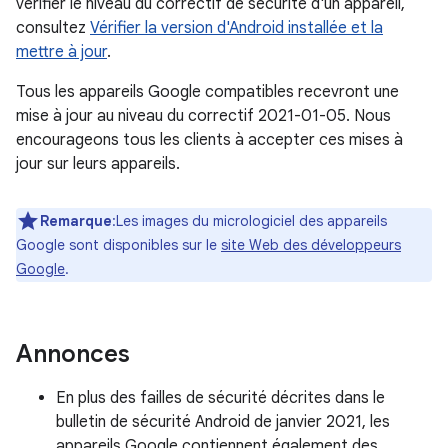
vérifier le niveau du correctif de sécurité d'un appareil,
consultez
Vérifier la version d'Android installée et la
mettre à jour
.
Tous les appareils Google compatibles recevront une
mise à jour au niveau du correctif 2021-01-05. Nous
encourageons tous les clients à accepter ces mises à
jour sur leurs appareils.
Remarque
:Les images du micrologiciel des appareils
Google sont disponibles sur le
site Web des développeurs
Google
.
Annonces
En plus des failles de sécurité décrites dans le
bulletin de sécurité Android de janvier 2021, les
appareils Google contiennent également des