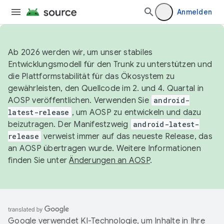
Anmelden
Ab 2026 werden wir, um unser stabiles
Entwicklungsmodell für den Trunk zu unterstützen und
die Plattformstabilität für das Ökosystem zu
gewährleisten, den Quellcode im 2. und 4. Quartal in
AOSP veröffentlichen. Verwenden Sie
android-
latest-release
, um AOSP zu entwickeln und dazu
beizutragen. Der Manifestzweig
android-latest-
release
verweist immer auf das neueste Release, das
an AOSP übertragen wurde. Weitere Informationen
finden Sie unter
Änderungen an AOSP
.
Google verwendet KI-Technologie, um Inhalte in Ihre