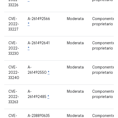
33226
CVE-
A-261492566
Moderata
Componente
2022-
*
proprietario
33227
CVE-
A-261492641
Moderata
Componente
2022-
*
proprietario
33230
CVE-
A-
Moderata
Componente
2022-
261492550
*
proprietario
33240
CVE-
A-
Moderata
Componente
2022-
261492485
*
proprietario
33263
CVE-
A-238893635
Moderata
Componente