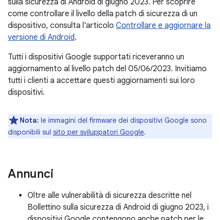
sulla sicurezza di Android di giugno 2023. Per scoprire
come controllare il livello della patch di sicurezza di un
dispositivo, consulta l'articolo
Controllare e aggiornare la
versione di Android
.
Tutti i dispositivi Google supportati riceveranno un
aggiornamento al livello patch del 05/06/2023. Invitiamo
tutti i clienti a accettare questi aggiornamenti sui loro
dispositivi.
Nota:
le immagini del firmware dei dispositivi Google sono
disponibili sul
sito per sviluppatori Google
.
Annunci
Oltre alle vulnerabilità di sicurezza descritte nel
Bollettino sulla sicurezza di Android di giugno 2023, i
dispositivi Google contengono anche patch per le