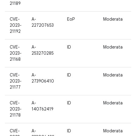
21189
CVE-
A-
EoP
Moderata
1
2023-
227207653
21192
CVE-
A-
ID
Moderata
1
2023-
253270285
21168
CVE-
A-
ID
Moderata
1
2023-
273906410
21177
CVE-
A-
ID
Moderata
1
2023-
140762419
21178
CVE-
A-
ID
Moderata
1