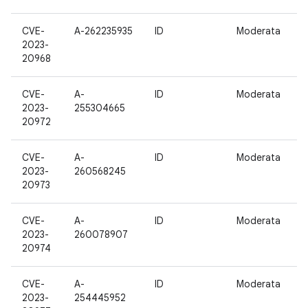
CVE-
A-262235935
ID
Moderata
1
2023-
20968
CVE-
A-
ID
Moderata
1
2023-
255304665
20972
CVE-
A-
ID
Moderata
1
2023-
260568245
20973
CVE-
A-
ID
Moderata
1
2023-
260078907
20974
CVE-
A-
ID
Moderata
1
2023-
254445952