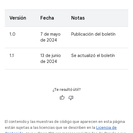
Versión
Fecha
Notas
1.0
7 de mayo
Publicación del boletín
de 2024
1.1
13 de junio
Se actualizó el boletín
de 2024
¿Te resultó útil?
El contenido y las muestras de código que aparecen en esta página
están sujetas a las licencias que se describen en la
Licencia de