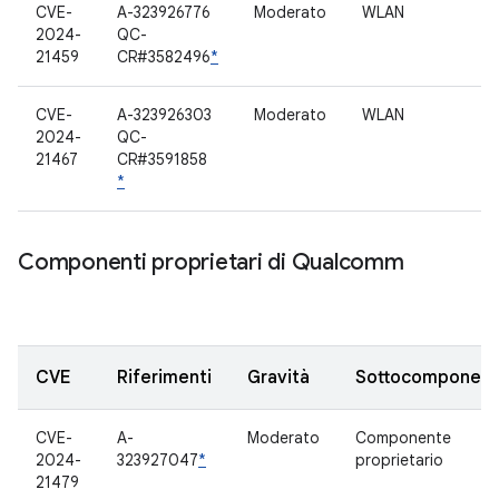
CVE-
A-323926776
Moderato
WLAN
2024-
QC-
21459
CR#3582496
*
CVE-
A-323926303
Moderato
WLAN
2024-
QC-
21467
CR#3591858
*
Componenti proprietari di Qualcomm
CVE
Riferimenti
Gravità
Sottocomponen
CVE-
A-
Moderato
Componente
2024-
323927047
*
proprietario
21479