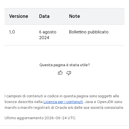
Versione
Data
Note
1,0
6 agosto
Bollettino pubblicato
2024
Questa pagina è stata utile?
I campioni di contenuti e codice in questa pagina sono soggetti alle
licenze descritte nella
Licenza per i contenuti
. Java e OpenJDK sono
marchi o marchi registrati di Oracle e/o delle sue società consociate.
Ultimo aggiornamento 2026-06-24 UTC.