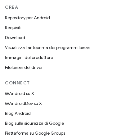
CREA
Repository per Android
Requisiti
Download
Visualizza l'anteprima dei programmi binari
Immagini del produttore
File binari del driver
CONNECT
@Android su X
@AndroidDev su X
Blog Android
Blog sulla sicurezza di Google
Piattaforma su Google Groups