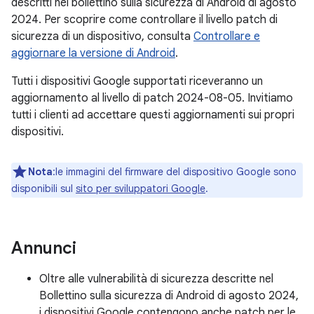
descritti nel bollettino sulla sicurezza di Android di agosto
2024. Per scoprire come controllare il livello patch di
sicurezza di un dispositivo, consulta
Controllare e
aggiornare la versione di Android
.
Tutti i dispositivi Google supportati riceveranno un
aggiornamento al livello di patch 2024-08-05. Invitiamo
tutti i clienti ad accettare questi aggiornamenti sui propri
dispositivi.
Nota
:le immagini del firmware del dispositivo Google sono
disponibili sul
sito per sviluppatori Google
.
Annunci
Oltre alle vulnerabilità di sicurezza descritte nel
Bollettino sulla sicurezza di Android di agosto 2024,
i dispositivi Google contengono anche patch per le