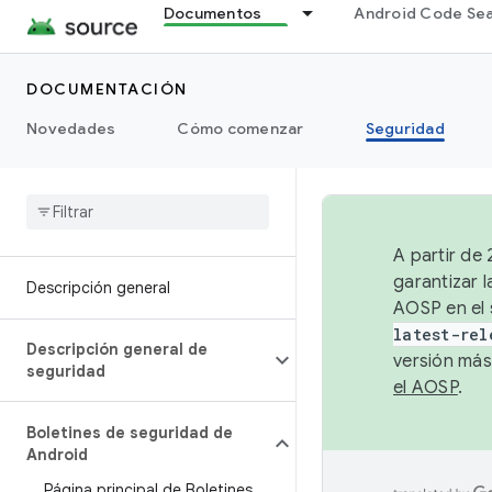
Documentos
Android Code Se
DOCUMENTACIÓN
Novedades
Cómo comenzar
Seguridad
A partir de
garantizar l
Descripción general
AOSP en el 
latest-rel
Descripción general de
versión más
seguridad
el AOSP
.
Boletines de seguridad de
Android
Página principal de Boletines