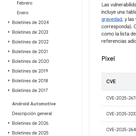
Febrero
Las vulnerabili
incluye una tab
Enero
gravedad
, y la
Boletines de 2024
corresponda). C
Boletines de 2023
como la lista d
referencias adic
Boletines de 2022
Boletines de 2021
Pixel
Boletines de 2020
Boletines de 2019
Boletines de 2018
CVE
Boletines de 2017
CVE-2025-267
Android Automotive
Descripción general
CVE-2025-323
Boletines de 2026
CVE-2025-264
Boletines de 2025