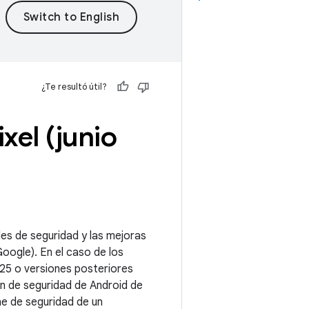
¿Te resultó útil?
xel (junio
ades de seguridad y las mejoras
oogle). En el caso de los
025 o versiones posteriores
n de seguridad de Android de
he de seguridad de un