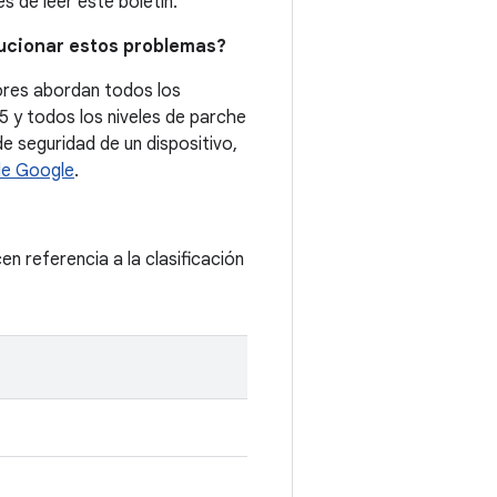
 de leer este boletín.
lucionar estos problemas?
iores abordan todos los
5 y todos los niveles de parche
e seguridad de un dispositivo,
de Google
.
cen referencia a la clasificación