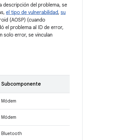
 descripción del problema, se
as,
el tipo de vulnerabilidad
,
su
droid (AOSP) (cuando
 el problema al ID de error,
 solo error, se vinculan
Subcomponente
Módem
Módem
Bluetooth