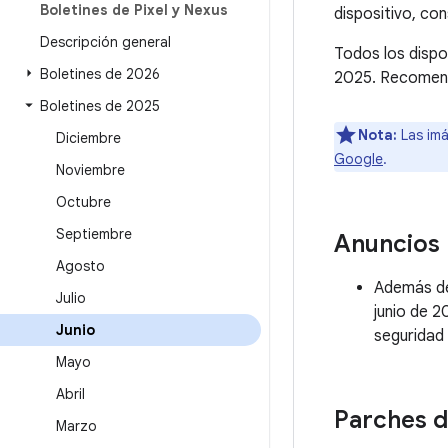
Boletines de Pixel y Nexus
dispositivo, co
Descripción general
Todos los dispos
Boletines de 2026
2025. Recomenda
Boletines de 2025
Nota:
Las imá
Diciembre
Google
.
Noviembre
Octubre
Septiembre
Anuncios
Agosto
Además de 
Julio
junio de 2
Junio
seguridad 
Mayo
Abril
Parches d
Marzo