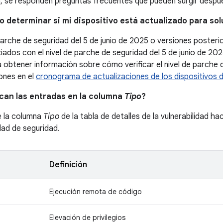
, se responden preguntas frecuentes que pueden surgir después
o determinar si mi dispositivo está actualizado para so
parche de seguridad del 5 de junio de 2025 o versiones poster
ados con el nivel de parche de seguridad del 5 de junio de 202
a obtener información sobre cómo verificar el nivel de parche d
iones en el
cronograma de actualizaciones de los dispositivos 
ican las entradas en la columna
Tipo
?
e la columna
Tipo
de la tabla de detalles de la vulnerabilidad ha
idad de seguridad.
Definición
Ejecución remota de código
Elevación de privilegios