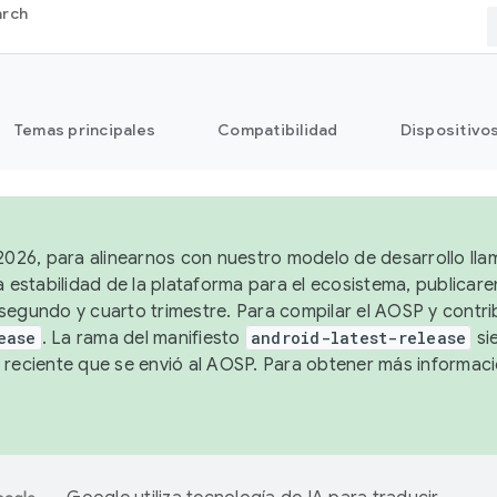
arch
Temas principales
Compatibilidad
Dispositivo
 2026, para alinearnos con nuestro modelo de desarrollo lla
a estabilidad de la plataforma para el ecosistema, publicar
segundo y cuarto trimestre. Para compilar el AOSP y contrib
ease
. La rama del manifiesto
android-latest-release
si
 reciente que se envió al AOSP. Para obtener más informac