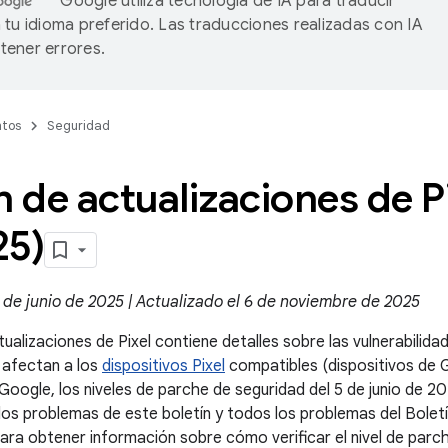
Google utiliza tecnología de IA para traducir
 tu idioma preferido. Las traducciones realizadas con IA
ener errores.
tos
Seguridad
n de actualizaciones de Pi
25)
 de junio de 2025 | Actualizado el 6 de noviembre de 2025
tualizaciones de Pixel contiene detalles sobre las vulnerabilid
 afectan a los
dispositivos Pixel
compatibles (dispositivos de G
 Google, los niveles de parche de seguridad del 5 de junio de 2
os problemas de este boletín y todos los problemas del Boletí
Para obtener información sobre cómo verificar el nivel de parc