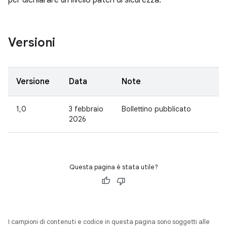
per dichiarare un livello patch di sicurezza.
Versioni
Versione
Data
Note
1,0
3 febbraio
Bollettino pubblicato
2026
Questa pagina è stata utile?
I campioni di contenuti e codice in questa pagina sono soggetti alle