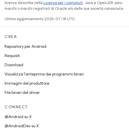
licenze descritte nella
Licenza per i contenuti
. Java e OpenJDK sono
marchi o marchi registrati di Oracle e/o delle sue società consociate.
Ultimo aggiornamento 2026-07-18 UTC.
CREA
Repository per Android
Requisiti
Download
Visualizza l'anteprima dei programmi binari
Immagini del produttore
File binari del driver
CONNECT
@Android su X
@AndroidDev su X