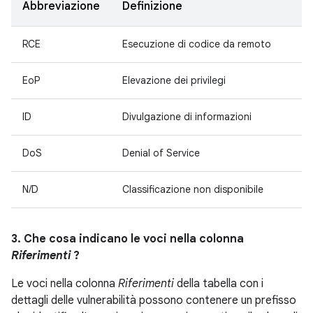
Abbreviazione
Definizione
RCE
Esecuzione di codice da remoto
EoP
Elevazione dei privilegi
ID
Divulgazione di informazioni
DoS
Denial of Service
N/D
Classificazione non disponibile
3. Che cosa indicano le voci nella colonna
Riferimenti
?
Le voci nella colonna
Riferimenti
della tabella con i
dettagli delle vulnerabilità possono contenere un prefisso