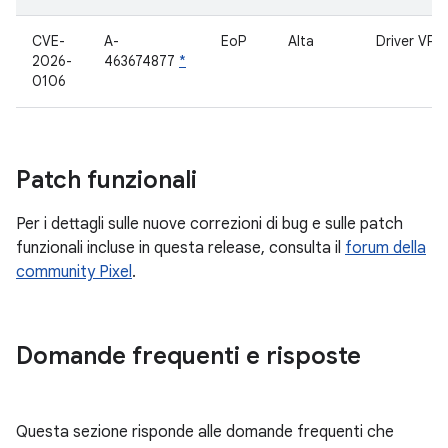
CVE-
A-
EoP
Alta
Driver VPU
2026-
463674877
*
0106
Patch funzionali
Per i dettagli sulle nuove correzioni di bug e sulle patch
funzionali incluse in questa release, consulta il
forum della
community Pixel
.
Domande frequenti e risposte
Questa sezione risponde alle domande frequenti che