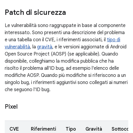
Patch di sicurezza
Le vulnerabilità sono raggruppate in base al componente
interessato. Sono presenti una descrizione del problema
e una tabella con il CVE, i riferimenti associati, il
tipo di
vulnerabilità
, la
gravità
, e le versioni aggiornate di Android
Open Source Project (AOSP) (se applicabile). Quando
disponibile, colleghiamo la modifica pubblica che ha
risolto il problema all'ID bug, ad esempio l'elenco delle
modifiche AOSP. Quando più modifiche si riferiscono a un
singolo bug, i riferimenti aggiuntivi sono collegati ai numeri
che seguono l'ID bug.
Pixel
CVE
Riferimenti
Tipo
Gravità
Sottoco