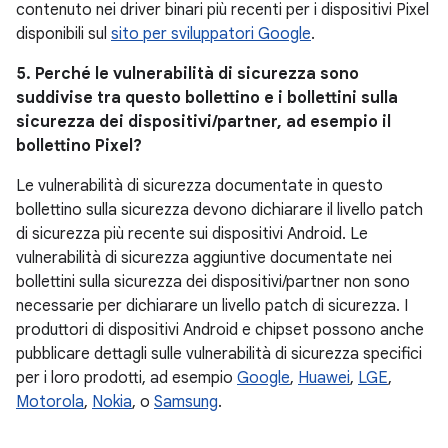
contenuto nei driver binari più recenti per i dispositivi Pixel
disponibili sul
sito per sviluppatori Google
.
5. Perché le vulnerabilità di sicurezza sono
suddivise tra questo bollettino e i bollettini sulla
sicurezza dei dispositivi/partner, ad esempio il
bollettino Pixel?
Le vulnerabilità di sicurezza documentate in questo
bollettino sulla sicurezza devono dichiarare il livello patch
di sicurezza più recente sui dispositivi Android. Le
vulnerabilità di sicurezza aggiuntive documentate nei
bollettini sulla sicurezza dei dispositivi/partner non sono
necessarie per dichiarare un livello patch di sicurezza. I
produttori di dispositivi Android e chipset possono anche
pubblicare dettagli sulle vulnerabilità di sicurezza specifici
per i loro prodotti, ad esempio
Google
,
Huawei
,
LGE
,
Motorola
,
Nokia
, o
Samsung
.