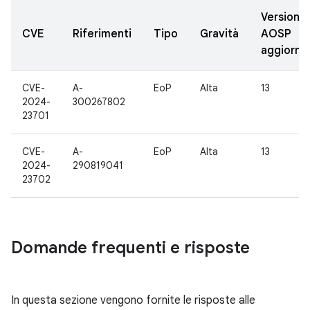
Versioni
CVE
Riferimenti
Tipo
Gravità
AOSP
aggiorna
CVE-
A-
EoP
Alta
13
2024-
300267802
23701
CVE-
A-
EoP
Alta
13
2024-
290819041
23702
Domande frequenti e risposte
In questa sezione vengono fornite le risposte alle