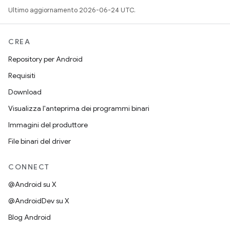
Ultimo aggiornamento 2026-06-24 UTC.
CREA
Repository per Android
Requisiti
Download
Visualizza l'anteprima dei programmi binari
Immagini del produttore
File binari del driver
CONNECT
@Android su X
@AndroidDev su X
Blog Android