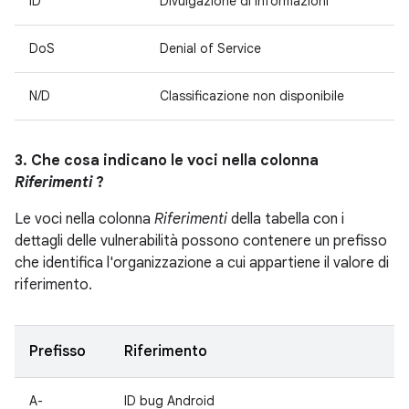
ID
Divulgazione di informazioni
DoS
Denial of Service
N/D
Classificazione non disponibile
3. Che cosa indicano le voci nella colonna
Riferimenti
?
Le voci nella colonna
Riferimenti
della tabella con i
dettagli delle vulnerabilità possono contenere un prefisso
che identifica l'organizzazione a cui appartiene il valore di
riferimento.
Prefisso
Riferimento
A-
ID bug Android