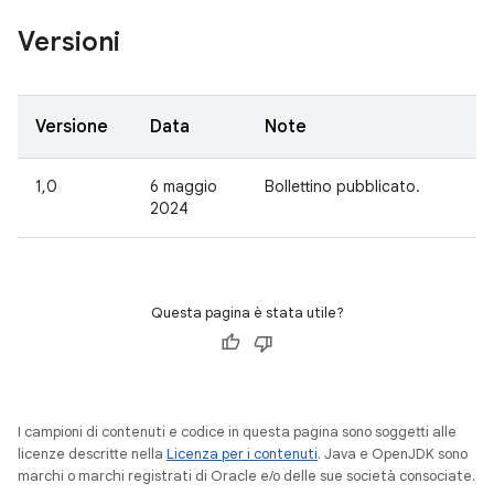
Versioni
Versione
Data
Note
1,0
6 maggio
Bollettino pubblicato.
2024
Questa pagina è stata utile?
I campioni di contenuti e codice in questa pagina sono soggetti alle
licenze descritte nella
Licenza per i contenuti
. Java e OpenJDK sono
marchi o marchi registrati di Oracle e/o delle sue società consociate.