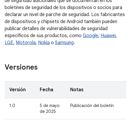
de seguridad adicionales que se documentan en los
boletines de seguridad de los dispositivos o socios para
declarar un nivel de parche de seguridad. Los fabricantes
de dispositivos y chipsets de Android también pueden
publicar detalles de vulnerabilidades de seguridad
específicos de sus productos, como
Google
,
Huawei
,
LGE
,
Motorola
,
Nokia
o
Samsung
.
Versiones
Versión
Fecha
Notas
1.0
5 de mayo
Publicación del boletín
de 2025