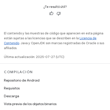
¿Te resultó útil?
El contenido y las muestras de código que aparecen en esta página
están sujetas a las licencias que se describen en la
Licencia de
Contenido
. Java y OpenJDK son marcas registradas de Oracle o sus
afiliados.
Última actualización: 2025-07-27 (UTC)
COMPILACIÓN
Repositorio de Android
Requisitos
Descarga
Vista previa de los objetos binarios