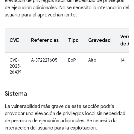
elevación de privilegios local sin necesidad de privilegios
de ejecución adicionales. No se necesita la interacción del
usuario para el aprovechamiento.
Versi
CVE
Referencias
Tipo
Gravedad
de A
CVE-
A-372227605
EoP
Alto
14
2025-
26439
Sistema
La vulnerabilidad más grave de esta sección podría
provocar una elevación de privilegios local sin necesidad
de permisos de ejecución adicionales. Se necesita la
interacción del usuario para la explotación.