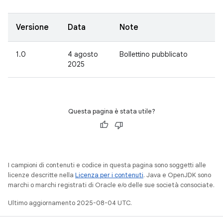
Versione
Data
Note
1.0
4 agosto
Bollettino pubblicato
2025
Questa pagina è stata utile?
I campioni di contenuti e codice in questa pagina sono soggetti alle
licenze descritte nella
Licenza per i contenuti
. Java e OpenJDK sono
marchi o marchi registrati di Oracle e/o delle sue società consociate.
Ultimo aggiornamento 2025-08-04 UTC.