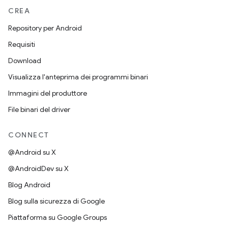
CREA
Repository per Android
Requisiti
Download
Visualizza l'anteprima dei programmi binari
Immagini del produttore
File binari del driver
CONNECT
@Android su X
@AndroidDev su X
Blog Android
Blog sulla sicurezza di Google
Piattaforma su Google Groups