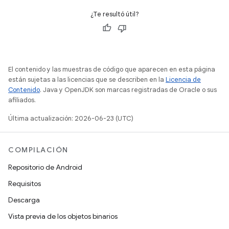
¿Te resultó útil?
El contenido y las muestras de código que aparecen en esta página
están sujetas a las licencias que se describen en la
Licencia de
Contenido
. Java y OpenJDK son marcas registradas de Oracle o sus
afiliados.
Última actualización: 2026-06-23 (UTC)
COMPILACIÓN
Repositorio de Android
Requisitos
Descarga
Vista previa de los objetos binarios