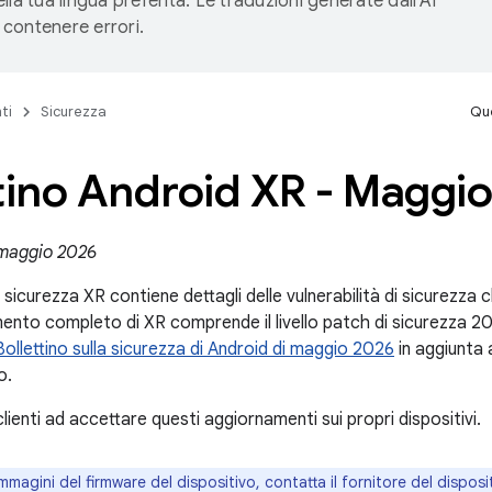
lla tua lingua preferita. Le traduzioni generate dall'AI
contenere errori.
ti
Sicurezza
Que
tino Android XR - Maggi
 maggio 2026
lla sicurezza XR contiene dettagli delle vulnerabilità di sicurezz
ento completo di XR comprende il livello patch di sicurezza 2
Bollettino sulla sicurezza di Android di maggio 2026
in aggiunta a
o.
 clienti ad accettare questi aggiornamenti sui propri dispositivi.
 immagini del firmware del dispositivo, contatta il fornitore del disposi