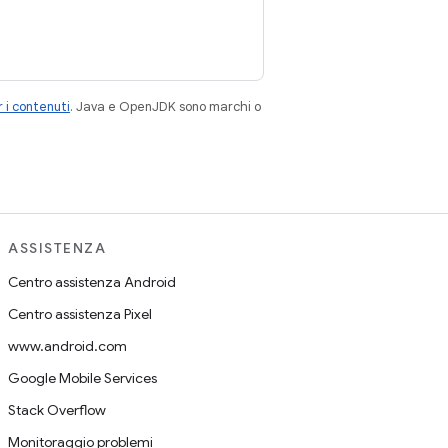
 i contenuti
. Java e OpenJDK sono marchi o
ASSISTENZA
Centro assistenza Android
Centro assistenza Pixel
www.android.com
Google Mobile Services
Stack Overflow
Monitoraggio problemi