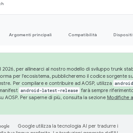
ch
Argomenti principali
Compatibilità
Dispositi
l 2026, per allinearci al nostro modello di sviluppo trunk stabi
aforma per l'ecosistema, pubblicheremo il codice sorgente 
stre. Per compilare e contribuire ad AOSP, utilizza
android
manifest
android-latest-release
farà sempre riferimento
su AOSP. Per saperne di più, consulta la sezione
Modifiche 
Google utilizza la tecnologia AI per tradurre i