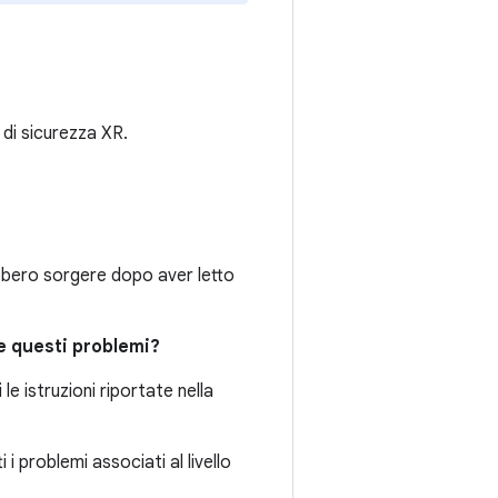
 di sicurezza XR.
bbero sorgere dopo aver letto
re questi problemi?
 le istruzioni riportate nella
 i problemi associati al livello