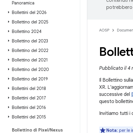
contenuti ne
Panoramica
potrebbero 
Bollettini del 2026
Bollettino del 2025
AOSP
Documen
Bollettino 2024
Bollettino del 2023
Bollet
Bollettino del 2022
Bollettino del 2021
Pubblicato il 4
Bollettino del 2020
Bollettino del 2019
Il Bollettino su
XR. L'aggiornam
Bollettini del 2018
successive del
Bollettini del 2017
questo bollettin
Bollettini del 2016
Invitiamo tutti i
Bollettini del 2015
Bollettino di Pixel
/
Nexus
Nota
: per le