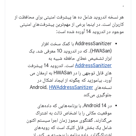
،
هر نسخه اندروید شامل ده ها پیشرفت امنیتی برای محافظت از
کاربران است. در اینجا برخی از مهم‌ترین پیشرفت‌های امنیتی
موجود در اندروید 14 آورده شده است:
AddressSanitizer با کمک سخت افزار
(HWASan)، که در اندروید 10 معرفی شد، یک
ابزار تشخیص خطای حافظه شبیه به
AddressSanitizer
است. اندروید 14 پیشرفت
های قابل توجهی را در HWASan به ارمغان می
آورد. بیاموزید که چگونه از ایجاد اشکال در
نسخه‌های Android،
HWAddressSanitizer
جلوگیری می‌کند
در Android 14، با برنامه‌هایی که داده‌های
موقعیت مکانی را با اشخاص ثالث به اشتراک
می‌گذارند، گفتگوی مجوز زمان اجرا سیستم اکنون
شامل یک بخش قابل کلیک است که رویه‌های
اشتراک‌گذاری داده برنامه را برجسته می‌کند، از