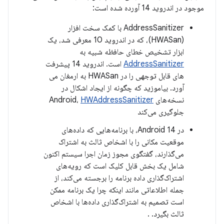
موجود در اندروید 14 آورده شده است:
AddressSanitizer با کمک سخت افزار
(HWASan)، که در اندروید 10 معرفی شد، یک
ابزار تشخیص خطای حافظه شبیه به
AddressSanitizer
است. اندروید 14 پیشرفت
های قابل توجهی را در HWASan به ارمغان می
آورد. بیاموزید که چگونه از ایجاد اشکال در
نسخه‌های Android،
HWAddressSanitizer
جلوگیری می‌کند
در Android 14، با برنامه‌هایی که داده‌های
موقعیت مکانی را با اشخاص ثالث به اشتراک
می‌گذارند، گفتگوی مجوز زمان اجرا سیستم اکنون
شامل یک بخش قابل کلیک است که رویه‌های
اشتراک‌گذاری داده برنامه را برجسته می‌کند، از
جمله اطلاعاتی مانند اینکه چرا یک برنامه ممکن
است تصمیم به اشتراک‌گذاری داده‌ها با اشخاص
ثالث بگیرد. .