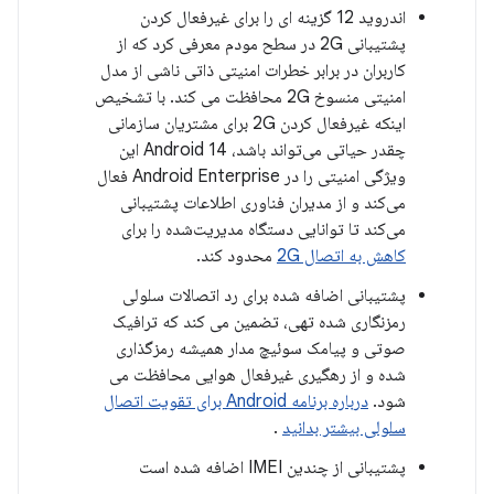
اندروید 12 گزینه ای را برای غیرفعال کردن
پشتیبانی 2G در سطح مودم معرفی کرد که از
کاربران در برابر خطرات امنیتی ذاتی ناشی از مدل
امنیتی منسوخ 2G محافظت می کند. با تشخیص
اینکه غیرفعال کردن 2G برای مشتریان سازمانی
چقدر حیاتی می‌تواند باشد، Android 14 این
ویژگی امنیتی را در Android Enterprise فعال
می‌کند و از مدیران فناوری اطلاعات پشتیبانی
می‌کند تا توانایی دستگاه مدیریت‌شده را برای
کاهش به اتصال 2G
محدود کند.
پشتیبانی اضافه شده برای رد اتصالات سلولی
رمزنگاری شده تهی، تضمین می کند که ترافیک
صوتی و پیامک سوئیچ مدار همیشه رمزگذاری
شده و از رهگیری غیرفعال هوایی محافظت می
شود.
درباره برنامه Android برای تقویت اتصال
سلولی بیشتر بدانید
.
پشتیبانی از چندین IMEI اضافه شده است