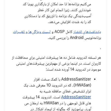
می‌کنیم برنامه‌ها تا حد امکان از بارگذاری پویا کد
خودداری کنند، زیرا انجام این کار خطر
آسیب‌دیدگی یک برنامه با تزریق کد یا دستکاری
کد را به شدت افزایش می‌دهد.
یادداشت‌های انتشار
کامل AOSP و
لیست ویژگی‌ها و تغییرات
برنامه‌نویس Android را بررسی کنید.
،
هر نسخه اندروید شامل ده ها پیشرفت امنیتی برای محافظت از
کاربران است. در اینجا برخی از مهم‌ترین پیشرفت‌های امنیتی
موجود در اندروید 14 آورده شده است:
AddressSanitizer با کمک سخت افزار
(HWASan)، که در اندروید 10 معرفی شد، یک
ابزار تشخیص خطای حافظه شبیه به
AddressSanitizer
است. اندروید 14 پیشرفت
های قابل توجهی را در HWASan به ارمغان می
آورد. بیاموزید که چگونه از ایجاد اشکال در