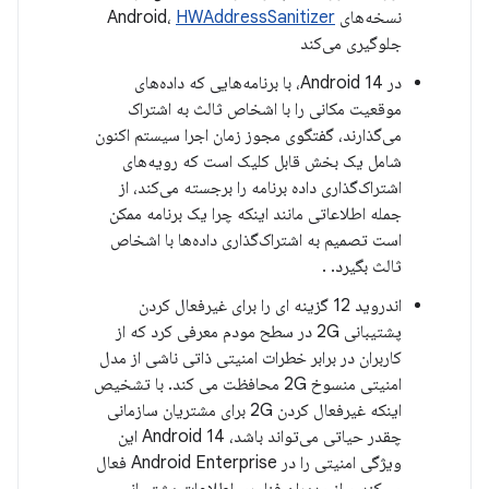
نسخه‌های Android،
HWAddressSanitizer
جلوگیری می‌کند
در Android 14، با برنامه‌هایی که داده‌های
موقعیت مکانی را با اشخاص ثالث به اشتراک
می‌گذارند، گفتگوی مجوز زمان اجرا سیستم اکنون
شامل یک بخش قابل کلیک است که رویه‌های
اشتراک‌گذاری داده برنامه را برجسته می‌کند، از
جمله اطلاعاتی مانند اینکه چرا یک برنامه ممکن
است تصمیم به اشتراک‌گذاری داده‌ها با اشخاص
ثالث بگیرد. .
اندروید 12 گزینه ای را برای غیرفعال کردن
پشتیبانی 2G در سطح مودم معرفی کرد که از
کاربران در برابر خطرات امنیتی ذاتی ناشی از مدل
امنیتی منسوخ 2G محافظت می کند. با تشخیص
اینکه غیرفعال کردن 2G برای مشتریان سازمانی
چقدر حیاتی می‌تواند باشد، Android 14 این
ویژگی امنیتی را در Android Enterprise فعال