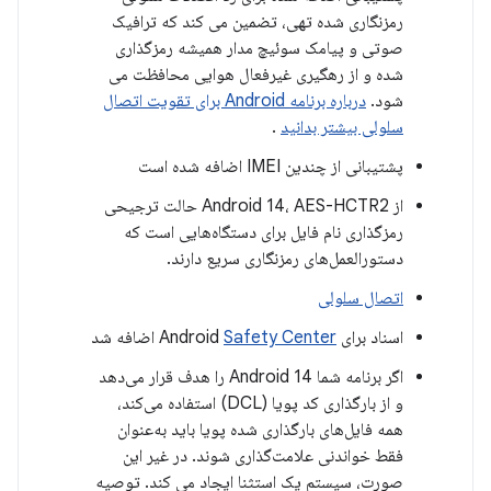
رمزنگاری شده تهی، تضمین می کند که ترافیک
صوتی و پیامک سوئیچ مدار همیشه رمزگذاری
شده و از رهگیری غیرفعال هوایی محافظت می
شود.
درباره برنامه Android برای تقویت اتصال
سلولی بیشتر بدانید
.
پشتیبانی از چندین IMEI اضافه شده است
از Android 14، AES-HCTR2 حالت ترجیحی
رمزگذاری نام فایل برای دستگاه‌هایی است که
دستورالعمل‌های رمزنگاری سریع دارند.
اتصال سلولی
اسناد برای Android
Safety Center
اضافه شد
اگر برنامه شما Android 14 را هدف قرار می‌دهد
و از بارگذاری کد پویا (DCL) استفاده می‌کند،
همه فایل‌های بارگذاری شده پویا باید به‌عنوان
فقط خواندنی علامت‌گذاری شوند. در غیر این
صورت، سیستم یک استثنا ایجاد می کند. توصیه