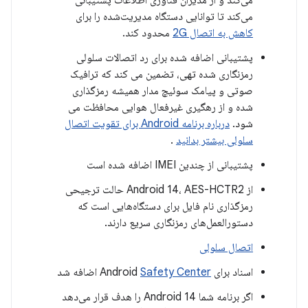
می‌کند و از مدیران فناوری اطلاعات پشتیبانی
می‌کند تا توانایی دستگاه مدیریت‌شده را برای
کاهش به اتصال 2G
محدود کند.
پشتیبانی اضافه شده برای رد اتصالات سلولی
رمزنگاری شده تهی، تضمین می کند که ترافیک
صوتی و پیامک سوئیچ مدار همیشه رمزگذاری
شده و از رهگیری غیرفعال هوایی محافظت می
شود.
درباره برنامه Android برای تقویت اتصال
سلولی بیشتر بدانید
.
پشتیبانی از چندین IMEI اضافه شده است
از Android 14، AES-HCTR2 حالت ترجیحی
رمزگذاری نام فایل برای دستگاه‌هایی است که
دستورالعمل‌های رمزنگاری سریع دارند.
اتصال سلولی
اسناد برای Android
Safety Center
اضافه شد
اگر برنامه شما Android 14 را هدف قرار می‌دهد