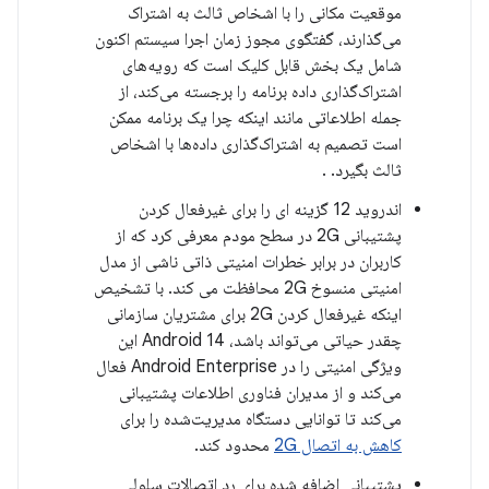
موقعیت مکانی را با اشخاص ثالث به اشتراک
می‌گذارند، گفتگوی مجوز زمان اجرا سیستم اکنون
شامل یک بخش قابل کلیک است که رویه‌های
اشتراک‌گذاری داده برنامه را برجسته می‌کند، از
جمله اطلاعاتی مانند اینکه چرا یک برنامه ممکن
است تصمیم به اشتراک‌گذاری داده‌ها با اشخاص
ثالث بگیرد. .
اندروید 12 گزینه ای را برای غیرفعال کردن
پشتیبانی 2G در سطح مودم معرفی کرد که از
کاربران در برابر خطرات امنیتی ذاتی ناشی از مدل
امنیتی منسوخ 2G محافظت می کند. با تشخیص
اینکه غیرفعال کردن 2G برای مشتریان سازمانی
چقدر حیاتی می‌تواند باشد، Android 14 این
ویژگی امنیتی را در Android Enterprise فعال
می‌کند و از مدیران فناوری اطلاعات پشتیبانی
می‌کند تا توانایی دستگاه مدیریت‌شده را برای
کاهش به اتصال 2G
محدود کند.
پشتیبانی اضافه شده برای رد اتصالات سلولی