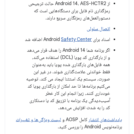
از Android 14، AES-HCTR2 حالت ترجیحی
رمزگذاری نام فایل برای دستگاه‌هایی است که
دستورالعمل‌های رمزنگاری سریع دارند.
اتصال سلولی
اسناد برای Android
Safety Center
اضافه شد
اگر برنامه شما Android 14 را هدف قرار می‌دهد
و از بارگذاری کد پویا (DCL) استفاده می‌کند،
همه فایل‌های بارگذاری شده پویا باید به‌عنوان
فقط خواندنی علامت‌گذاری شوند. در غیر این
صورت، سیستم یک استثنا ایجاد می کند. توصیه
می‌کنیم برنامه‌ها تا حد امکان از بارگذاری پویا کد
خودداری کنند، زیرا انجام این کار خطر
آسیب‌دیدگی یک برنامه با تزریق کد یا دستکاری
کد را به شدت افزایش می‌دهد.
یادداشت‌های انتشار
کامل AOSP و
لیست ویژگی‌ها و تغییرات
برنامه‌نویس Android را بررسی کنید.