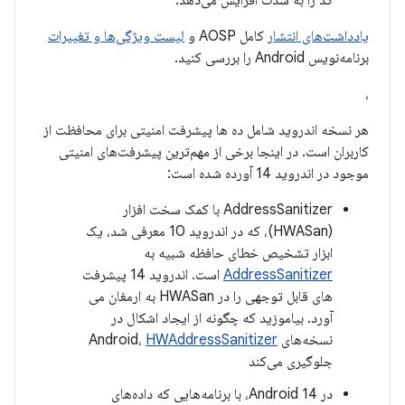
کد را به شدت افزایش می‌دهد.
یادداشت‌های انتشار
کامل AOSP و
لیست ویژگی‌ها و تغییرات
برنامه‌نویس Android را بررسی کنید.
،
هر نسخه اندروید شامل ده ها پیشرفت امنیتی برای محافظت از
کاربران است. در اینجا برخی از مهم‌ترین پیشرفت‌های امنیتی
موجود در اندروید 14 آورده شده است:
AddressSanitizer با کمک سخت افزار
(HWASan)، که در اندروید 10 معرفی شد، یک
ابزار تشخیص خطای حافظه شبیه به
AddressSanitizer
است. اندروید 14 پیشرفت
های قابل توجهی را در HWASan به ارمغان می
آورد. بیاموزید که چگونه از ایجاد اشکال در
نسخه‌های Android،
HWAddressSanitizer
جلوگیری می‌کند
در Android 14، با برنامه‌هایی که داده‌های