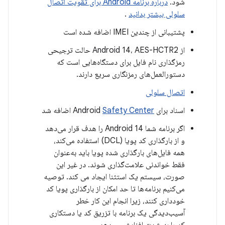
شود.
درباره برنامه Android برای تقویت اتصال
سلولی بیشتر بدانید
.
پشتیبانی از چندین IMEI اضافه شده است
از Android 14، AES-HCTR2 حالت ترجیحی
رمزگذاری نام فایل برای دستگاه‌هایی است که
دستورالعمل‌های رمزنگاری سریع دارند.
اتصال سلولی
اسناد برای Android
Safety Center
اضافه شد
اگر برنامه شما Android 14 را هدف قرار می‌دهد
و از بارگذاری کد پویا (DCL) استفاده می‌کند،
همه فایل‌های بارگذاری شده پویا باید به‌عنوان
فقط خواندنی علامت‌گذاری شوند. در غیر این
صورت، سیستم یک استثنا ایجاد می کند. توصیه
می‌کنیم برنامه‌ها تا حد امکان از بارگذاری پویا کد
خودداری کنند، زیرا انجام این کار خطر
آسیب‌دیدگی یک برنامه با تزریق کد یا دستکاری