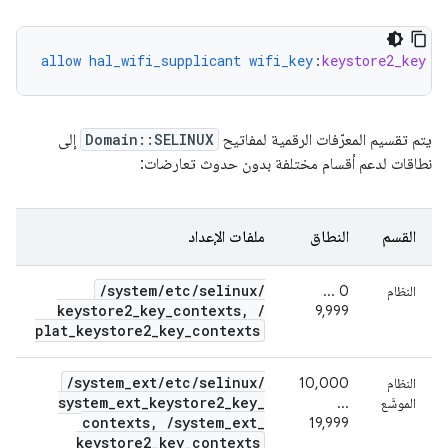
allow
hal_wifi_supplicant
wifi_key
:
keystore2_key
{
يتم تقسيم المعرّفات الرقمية لمفاتيح
Domain::SELINUX
إلى
نطاقات لدعم أقسام مختلفة بدون حدوث تعارضات:
القسم
النطاق
ملفات الإعداد
/
system
/
etc
/
selinux
/
النظام
0 ...
keystore2
_
key
_
contexts
,
/
9,999
plat
_
keystore2
_
key
_
contexts
/
system
_
ext
/
etc
/
selinux
/
النظام
10,000
system
_
ext
_
keystore2
_
key
_
الموسَّع
...
contexts
,
/
system
_
ext
_
19,999
keystore2
_
key
_
contexts