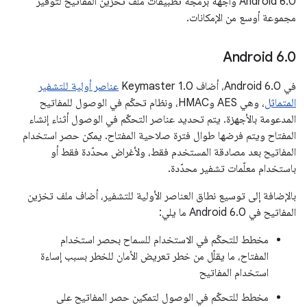
Android 6.0 واجهة برمجة تطبيقات ملف تخزين المفاتيح لتوفير
مجموعة أوسع من الإمكانات.
Android 6
.
0
في Android 6.0، أضاف Keymaster 1.0
عناصر أولية للتشفير
المتماثل
، وهي AES وHMAC، ونظام تحكّم في الوصول للمفاتيح
المدعومة بالأجهزة. يتم تحديد عناصر التحكّم في الوصول أثناء إنشاء
المفتاح ويتم فرضها طوال فترة صلاحية المفتاح. يمكن حصر استخدام
المفاتيح بعد مصادقة المستخدم فقط، ولأغراض محدّدة فقط أو
باستخدام معلّمات تشفير محدّدة.
بالإضافة إلى توسيع نطاق العناصر الأولية للتشفير، أضاف ملف تخزين
المفاتيح في Android 6.0 ما يلي:
مخطط للتحكّم في الاستخدام للسماح بحصر استخدام
المفتاح، ما يقلّل من خطر تعريض الأمان للخطر بسبب إساءة
استخدام المفاتيح
مخطط للتحكّم في الوصول لتمكين حصر المفاتيح على