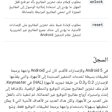
unlock
مطلوب لإعلام ملف تخزين المفاتيح بأنّه تم فتح قفل
الجهاز، ما يؤدي إلى استعادة إمكانية الوصول إلى المفاتيح
المميّزة التي تحمي المفاتيح المرتبطة بالمصادقة
reset
مطلوب لإعادة ضبط ملف تخزين المفاتيح على الإعدادات
الأصلية، ما يؤدي إلى حذف جميع المفاتيح غير الضرورية
لتشغيل نظام التشغيل Android
السجلّ
في Android 5 والإصدارات الأقدم، كان لدى Android واجهة برمجة
تطبيقات بسيطة لخدمات التشفير المستنِدة إلى الأجهزة، والتي يقدّمها
الإصداران 0.2 و0.3 من طبقة تجريد الأجهزة (HAL) في Keymaster.
قدّم ملف تخزين المفاتيح عمليات التوقيع والتحقّق الرقمية، بالإضافة إلى
إنشاء واستيراد أزواج مفاتيح التوقيع غير المتماثلة. تم تنفيذ ذلك بالفعل
على العديد من الأجهزة، ولكن هناك العديد من الأهداف الأمنية التي لا يمكن
تحقيقها بسهولة باستخدام واجهة برمجة تطبيقات التوقيع فقط. وسّع