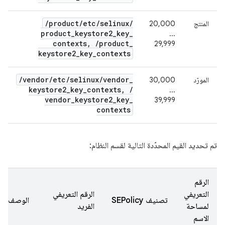
/
product
/
etc
/
selinux
/
المنتج
20,000
product
_
keystore2
_
key
_
...
contexts
,
/
product
_
29,999
keystore2
_
key
_
contexts
/
vendor
/
etc
/
selinux
/
vendor
_
المورّد
30,000
keystore2
_
key
_
contexts
,
/
...
vendor
_
keystore2
_
key
_
39,999
contexts
تم تحديد القيم المحدّدة التالية لقسم النظام:
الرقم
التعريفي
الرقم التعريفي
تصنيف SEPolicy
الوصف
لمساحة
الفريد
الاسم