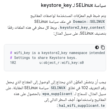
سياسة SELinux لـ keystore
key
_
يتم ضبط قيم المعرّفات المستخدَمة لواصفات المفاتيح
Domain::SELINUX
في ملف سياسة SELinux
keystore2_key_context
. يربط كل سطر في هذه الملفات رقمًا
بتصنيف SELinux، على سبيل المثال:
#
#
 Settings to share Keystore keys.

102            u:object_r:wifi_key:s0
يجب أن يتضمّن المكوّن الذي يحتاج إلى الوصول إلى المفتاح الذي يحمل
رقم التعريف 102 في نطاق
SELINUX
سياسة SELinux المقابلة. على
سبيل المثال، للسماح لـ
wpa_supplicant
بالحصول على هذه
المفاتيح واستخدامها، أضِف السطر التالي إلى
:
hal_wifi_supplicant.te