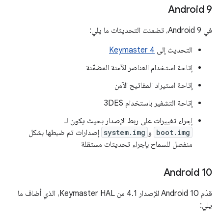
Android 9
في Android 9، تضمنت التحديثات ما يلي:
التحديث إلى
Keymaster 4
إتاحة استخدام العناصر الآمنة المضمّنة
إتاحة استيراد المفاتيح الآمن
إتاحة التشفير باستخدام 3DES
إجراء تغييرات على ربط الإصدار بحيث يكون لـ
boot.img
و
system.img
إصدارات تم ضبطها بشكل
منفصل للسماح بإجراء تحديثات مستقلة
Android 10
قدّم Android 10 الإصدار 4.1 من Keymaster HAL، الذي أضاف ما
يلي: