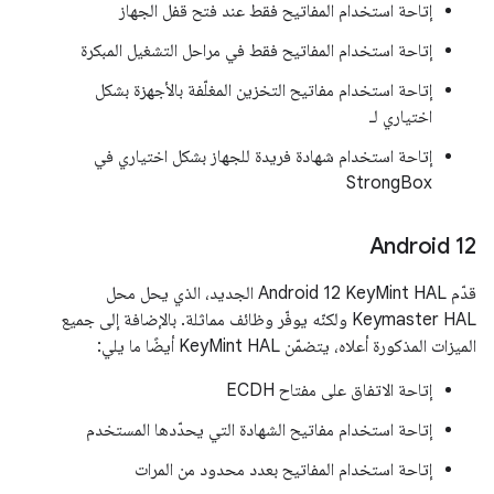
إتاحة استخدام المفاتيح فقط عند فتح قفل الجهاز
إتاحة استخدام المفاتيح فقط في مراحل التشغيل المبكرة
إتاحة استخدام مفاتيح التخزين المغلّفة بالأجهزة بشكل
اختياري لـ
إتاحة استخدام شهادة فريدة للجهاز بشكل اختياري في
StrongBox
Android 12
قدّم Android 12 KeyMint HAL الجديد، الذي يحل محل
Keymaster HAL ولكنّه يوفّر وظائف مماثلة. بالإضافة إلى جميع
الميزات المذكورة أعلاه، يتضمّن KeyMint HAL أيضًا ما يلي:
إتاحة الاتفاق على مفتاح ECDH
إتاحة استخدام مفاتيح الشهادة التي يحدّدها المستخدم
إتاحة استخدام المفاتيح بعدد محدود من المرات